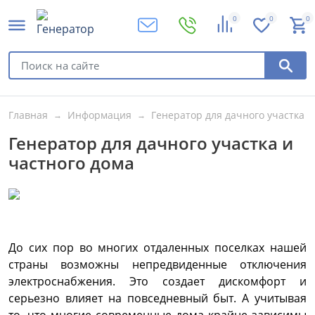
0
0
0
Главная
Информация
Генератор для дачного участка и
Генератор для дачного участка и
частного дома
До сих пор во многих отдаленных поселках нашей
страны возможны непредвиденные отключения
электроснабжения. Это создает дискомфорт и
серьезно влияет на повседневный быт. А учитывая
то, что многие современные дома крайне зависимы