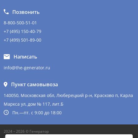
Позвонить
8-800-500-51-01
+7 (495) 150-40-79
+7 (499) 501-89-00
Написать
info@the-generator.ru
Пункт самовывоза
140050, Московская обл, Люберецкий р-н, Красково п, Карла
Маркса ул, дом № 117, лит.Б
Пн.—пт. с 9:00 до 18:00
2024 – 2026 © Генератор
Информация на сайте не является публичной офертой и может