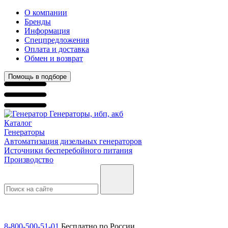
О компании
Бренды
Информация
Спецпредложения
Оплата и доставка
Обмен и возврат
Помощь в подборе
Генераторы, ибп, акб
Каталог
Генераторы
Автоматизация дизельных генераторов
Источники бесперебойного питания
Производство
8-800-500-51-01
Бесплатно по России