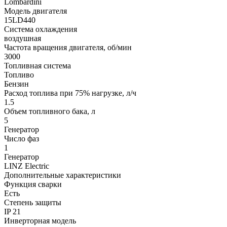
Lombardini
Модель двигателя
15LD440
Система охлаждения
воздушная
Частота вращения двигателя, об/мин
3000
Топливная система
Топливо
Бензин
Расход топлива при 75% нагрузке, л/ч
1.5
Объем топливного бака, л
5
Генератор
Число фаз
1
Генератор
LINZ Electric
Дополнительные характеристики
Функция сварки
Есть
Степень защиты
IP 21
Инверторная модель