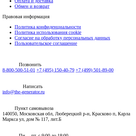
Оплата и доставка
Обмен и возврат
Правовая информация
Политика конфиденциальности
Политика использования cookie
Согласие на обработку персональных данных
Пользовательское соглашение
Позвонить
8-800-500-51-01
+7 (495) 150-40-79
+7 (499) 501-89-00
Написать
info@the-generator.ru
Пункт самовывоза
140050, Московская обл, Люберецкий р-н, Красково п, Карла
Маркса ул, дом № 117, лит.Б
Пн.—пт. с 9:00 до 18:00