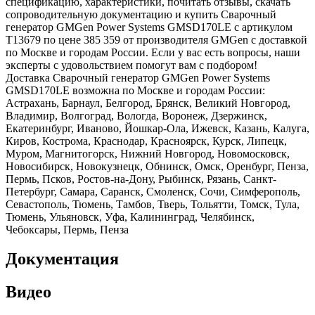
спецификацию, характеристики, почитать отзывы, скачать
сопроводительную документацию и купить Сварочный
генератор GMGen Power Systems GMSD170LE с артикулом
T13679 по цене 385 359 от производителя GMGen с доставкой
по Москве и городам России. Если у вас есть вопросы, наши
эксперты с удовольствием помогут вам с подбором!
Доставка Сварочный генератор GMGen Power Systems
GMSD170LE возможна по Москве и городам России:
Астрахань, Барнаул, Белгород, Брянск, Великий Новгород,
Владимир, Волгоград, Вологда, Воронеж, Дзержинск,
Екатеринбург, Иваново, Йошкар-Ола, Ижевск, Казань, Калуга,
Киров, Кострома, Краснодар, Красноярск, Курск, Липецк,
Муром, Магнитогорск, Нижний Новгород, Новомосковск,
Новосибирск, Новокузнецк, Обнинск, Омск, Оренбург, Пенза,
Пермь, Псков, Ростов-на-Дону, Рыбинск, Рязань, Санкт-
Петербург, Самара, Саранск, Смоленск, Сочи, Симферополь,
Севастополь, Тюмень, Тамбов, Тверь, Тольятти, Томск, Тула,
Тюмень, Ульяновск, Уфа, Калининград, Челябинск,
Чебоксары, Пермь, Пенза
Документация
Видео