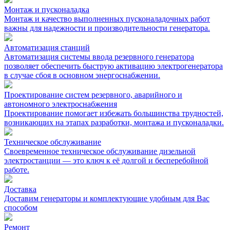
Монтаж и пусконаладка
Монтаж и качество выполненных пусконаладочных работ
важны для надежности и производительности генератора.
Автоматизация cтанций
Автоматизация системы ввода резервного генератора
позволяет обеспечить быструю активацию электрогенератора
в случае сбоя в основном энергоснабжении.
Проектирование систем резервного, аварийного и
автономного электроснабжения
Проектирование помогает избежать большинства трудностей,
возникающих на этапах разработки, монтажа и пусконаладки.
Техническое обслуживание
Своевременное техническое обслуживание дизельной
электростанции — это ключ к её долгой и бесперебойной
работе.
Доставка
Доставим генераторы и комплектующие удобным для Вас
способом
Ремонт