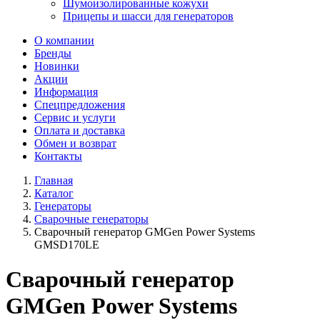
Шумоизолированные кожухи
Прицепы и шасси для генераторов
О компании
Бренды
Новинки
Акции
Информация
Спецпредложения
Сервис и услуги
Оплата и доставка
Обмен и возврат
Контакты
Главная
Каталог
Генераторы
Сварочные генераторы
Сварочный генератор GMGen Power Systems
GMSD170LE
Сварочный генератор
GMGen Power Systems