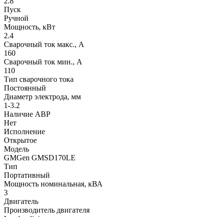
2.8
Пуск
Ручной
Мощность, кВт
2.4
Сварочный ток макс., А
160
Сварочный ток мин., А
110
Тип сварочного тока
Постоянный
Диаметр электрода, мм
1-3.2
Наличие АВР
Нет
Исполнение
Открытое
Модель
GMGen GMSD170LE
Тип
Портативный
Мощность номинальная, кВА
3
Двигатель
Производитель двигателя