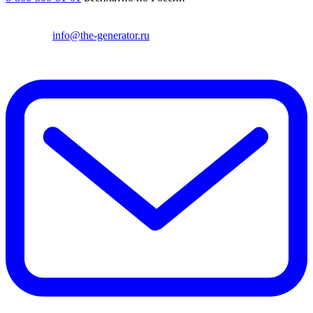
info@the-generator.ru