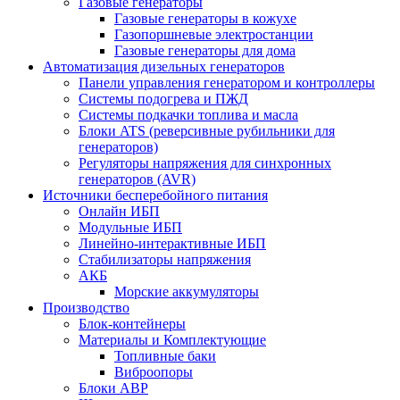
Газовые генераторы
Газовые генераторы в кожухе
Газопоршневые электростанции
Газовые генераторы для дома
Автоматизация дизельных генераторов
Панели управления генератором и контроллеры
Системы подогрева и ПЖД
Системы подкачки топлива и масла
Блоки ATS (реверсивные рубильники для
генераторов)
Регуляторы напряжения для синхронных
генераторов (AVR)
Источники бесперебойного питания
Онлайн ИБП
Модульные ИБП
Линейно-интерактивные ИБП
Стабилизаторы напряжения
АКБ
Морские аккумуляторы
Производство
Блок-контейнеры
Материалы и Комплектующие
Топливные баки
Виброопоры
Блоки АВР