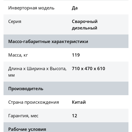
Инверторная модель
Да
Серия
Сварочный
дизельный
Массо-габаритные характеристики
Масса, кг
119
Длина х Ширина х Высота,
710 х 470 х 610
мм
Производитель
Страна происхождения
Китай
Гарантия, мес
12
Рабочие условия