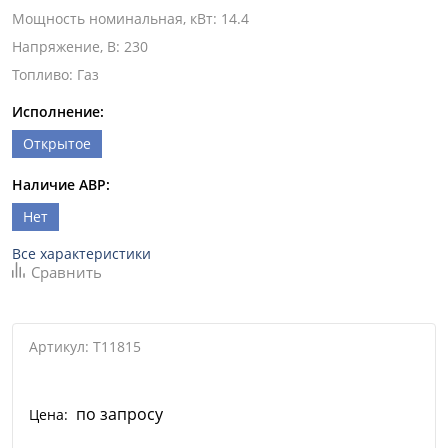
Мощность номинальная, кВт
:
14.4
Напряжение, В
:
230
Топливо
:
Газ
Исполнение:
Открытое
Наличие АВР:
Нет
Все характеристики
Сравнить
Артикул: T11815
по запросу
Цена: