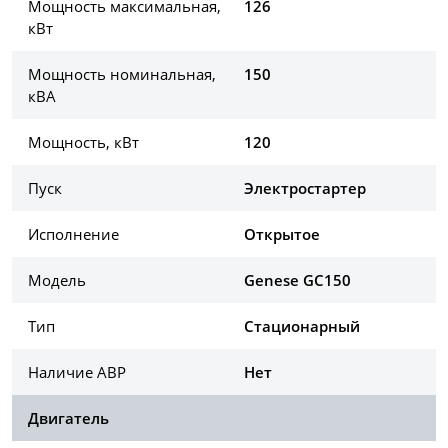
Мощность максимальная,
126
кВт
Мощность номинальная,
150
кВА
Мощность, кВт
120
Пуск
Электростартер
Исполнение
Открытое
Модель
Genese GC150
Тип
Стационарный
Наличие АВР
Нет
Двигатель