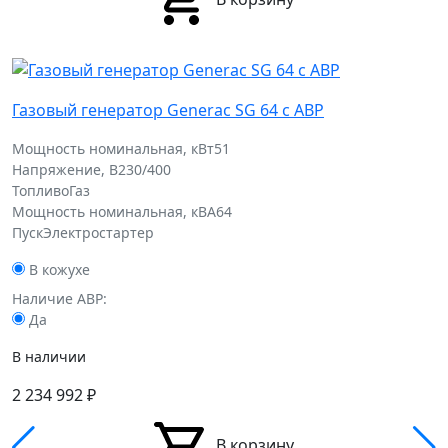
Газовый генератор Generac SG 64 с АВР
Мощность номинальная, кВт
51
Напряжение, В
230/400
Топливо
Газ
Мощность номинальная, кВА
64
Пуск
Электростартер
В кожухе
Наличие АВР:
Да
В наличии
2 234 992
₽
В корзину