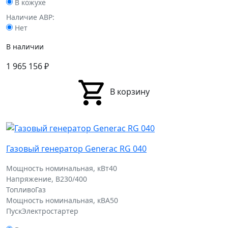
В кожухе
Наличие АВР:
Нет
В наличии
1 965 156
₽
В корзину
Газовый генератор Generac RG 040
Мощность номинальная, кВт
40
Напряжение, В
230/400
Топливо
Газ
Мощность номинальная, кВА
50
Пуск
Электростартер