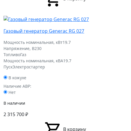
Газовый генератор Generac RG 027
Мощность номинальная, кВт
19.7
Напряжение, В
230
Топливо
Газ
Мощность номинальная, кВА
19.7
Пуск
Электростартер
В кожухе
Наличие АВР:
Нет
В наличии
2 315 700
₽
В корзину