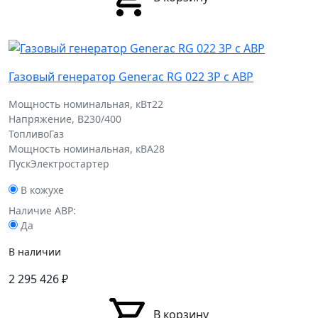
Газовый генератор Generac RG 022 3P с АВР
Мощность номинальная, кВт
22
Напряжение, В
230/400
Топливо
Газ
Мощность номинальная, кВА
28
Пуск
Электростартер
В кожухе
Наличие АВР:
Да
В наличии
2 295 426
₽
В корзину