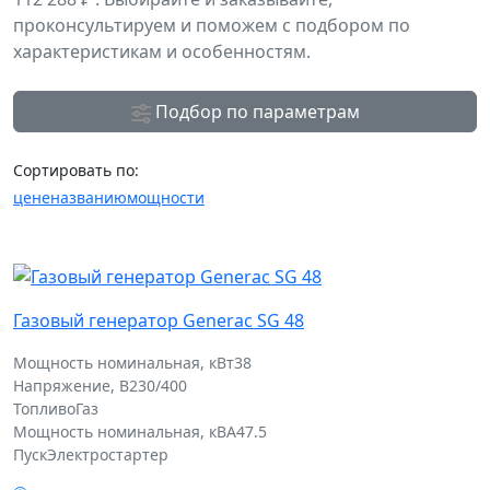
проконсультируем и поможем с подбором по
характеристикам и особенностям.
Подбор по параметрам
Сортировать по:
цене
названию
мощности
Газовый генератор Generac SG 48
Мощность номинальная, кВт
38
Напряжение, В
230/400
Топливо
Газ
Мощность номинальная, кВА
47.5
Пуск
Электростартер