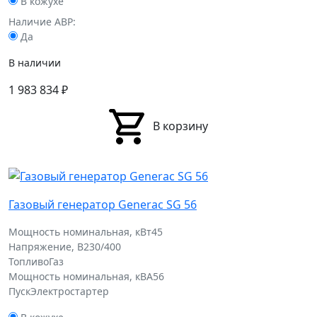
В кожухе
Наличие АВР:
Да
В наличии
1 983 834
₽
В корзину
Газовый генератор Generac SG 56
Мощность номинальная, кВт
45
Напряжение, В
230/400
Топливо
Газ
Мощность номинальная, кВА
56
Пуск
Электростартер