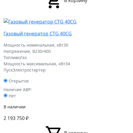
В корзину
Газовый генератор CTG 40CG
Мощность номинальная, кВт
30
Напряжение, В
230/400
Топливо
Газ
Мощность максимальная, кВт
34
Пуск
Электростартер
Открытое
Наличие АВР:
Нет
В наличии
2 193 750
₽
В корзину