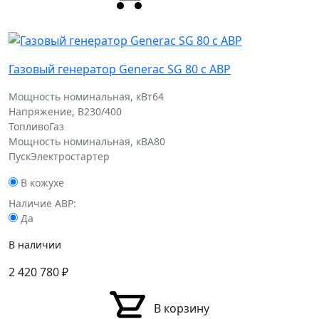
Газовый генератор Generac SG 80 с АВР
Мощность номинальная, кВт
64
Напряжение, В
230/400
Топливо
Газ
Мощность номинальная, кВА
80
Пуск
Электростартер
В кожухе
Наличие АВР:
Да
В наличии
2 420 780
₽
В корзину