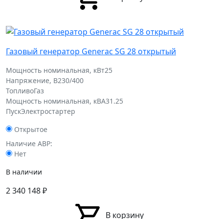
Газовый генератор Generac SG 28 открытый
Мощность номинальная, кВт
25
Напряжение, В
230/400
Топливо
Газ
Мощность номинальная, кВА
31.25
Пуск
Электростартер
Открытое
Наличие АВР:
Нет
В наличии
2 340 148
₽
В корзину