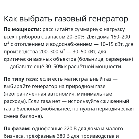
Как выбрать газовый генератор
По мощности:
рассчитайте суммарную нагрузку
всех приборов с запасом 20–30%. Для дома 150–200
м² с отоплением и водоснабжением — 10–15 кВт, для
производства 200–300 м² — 30–50 кВт, для
критически важных объектов (больница, серверная)
— добавьте ещё 30–50% к расчётной мощности.
По типу газа:
если есть магистральный газ —
выбирайте генератор на природном газе
(неограниченная автономия, минимальные
расходы). Если газа нет — используйте сжиженный
газ в баллонах (мобильнее, но нужна периодическая
смена баллона).
По фазам:
однофазные 220 В для дома и малого
бизнеса, трёхфазные 380 В для производства и