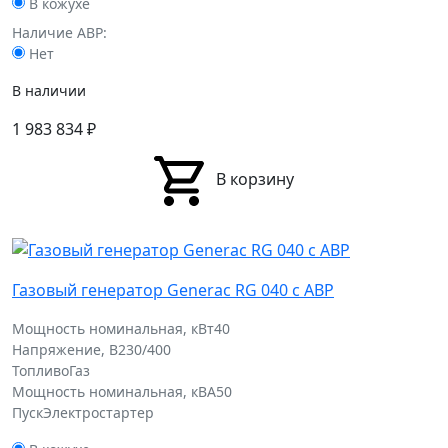
В кожухе
Наличие АВР:
Нет
В наличии
1 983 834
₽
В корзину
Газовый генератор Generac RG 040 с АВР
Мощность номинальная, кВт
40
Напряжение, В
230/400
Топливо
Газ
Мощность номинальная, кВА
50
Пуск
Электростартер