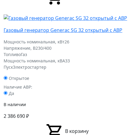
Газовый генератор Generac SG 32 открытый с АВР
Мощность номинальная, кВт
26
Напряжение, В
230/400
Топливо
Газ
Мощность номинальная, кВА
33
Пуск
Электростартер
Открытое
Наличие АВР:
Да
В наличии
2 386 690
₽
В корзину