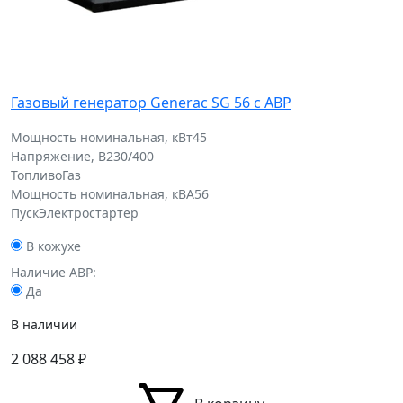
Газовый генератор Generac SG 56 с АВР
Мощность номинальная, кВт
45
Напряжение, В
230/400
Топливо
Газ
Мощность номинальная, кВА
56
Пуск
Электростартер
В кожухе
Наличие АВР:
Да
В наличии
2 088 458
₽