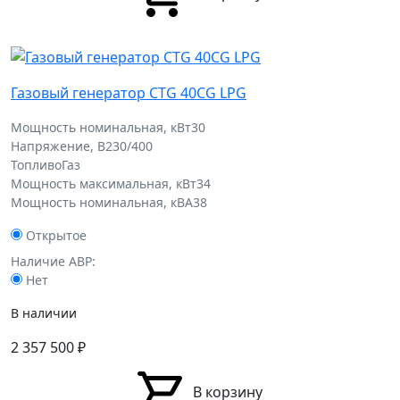
Газовый генератор CTG 40CG LPG
Мощность номинальная, кВт
30
Напряжение, В
230/400
Топливо
Газ
Мощность максимальная, кВт
34
Мощность номинальная, кВА
38
Открытое
Наличие АВР:
Нет
В наличии
2 357 500
₽
В корзину