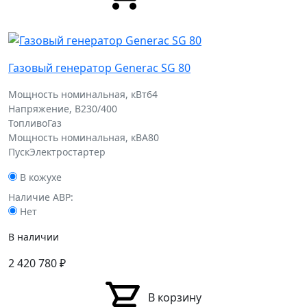
Газовый генератор Generac SG 80
Мощность номинальная, кВт
64
Напряжение, В
230/400
Топливо
Газ
Мощность номинальная, кВА
80
Пуск
Электростартер
В кожухе
Наличие АВР:
Нет
В наличии
2 420 780
₽
В корзину