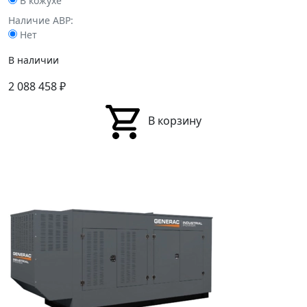
В кожухе
Наличие АВР:
Нет
В наличии
2 088 458
₽
В корзину