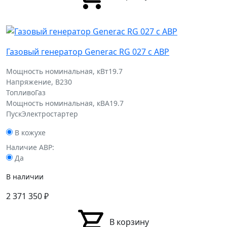
Газовый генератор Generac RG 027 с АВР
Мощность номинальная, кВт
19.7
Напряжение, В
230
Топливо
Газ
Мощность номинальная, кВА
19.7
Пуск
Электростартер
В кожухе
Наличие АВР:
Да
В наличии
2 371 350
₽
В корзину