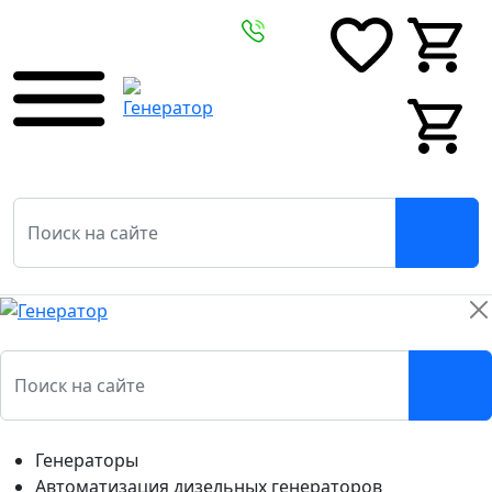
0
0
0
0
Генераторы
Автоматизация дизельных генераторов