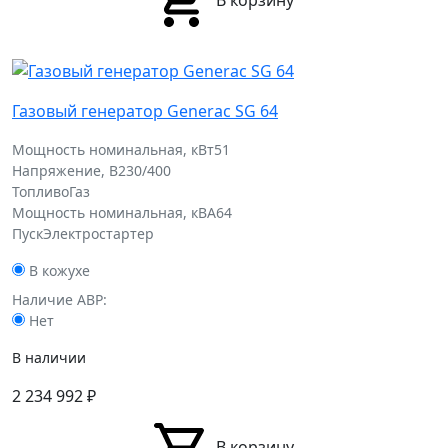
Газовый генератор Generac SG 64
Мощность номинальная, кВт
51
Напряжение, В
230/400
Топливо
Газ
Мощность номинальная, кВА
64
Пуск
Электростартер
В кожухе
Наличие АВР:
Нет
В наличии
2 234 992
₽
В корзину