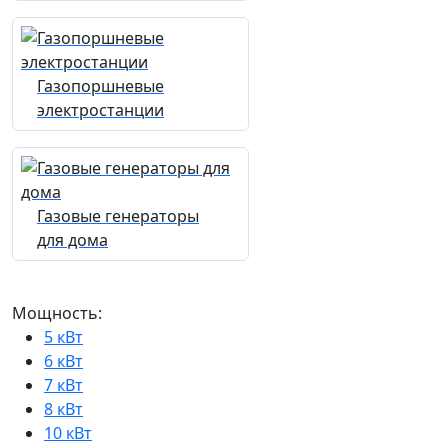
Газопоршневые
электростанции
Газовые генераторы
для дома
Мощность:
5 кВт
6 кВт
7 кВт
8 кВт
10 кВт