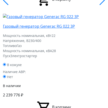
Газовый генератор Generac RG 022 3P
Мощность номинальная, кВт
22
Напряжение, В
230/400
Топливо
Газ
Мощность номинальная, кВА
28
Пуск
Электростартер
В кожухе
Наличие АВР:
Нет
В наличии
2 239 776
₽
В корзину