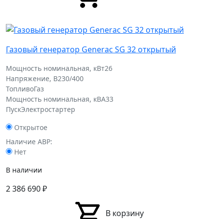
Газовый генератор Generac SG 32 открытый
Мощность номинальная, кВт
26
Напряжение, В
230/400
Топливо
Газ
Мощность номинальная, кВА
33
Пуск
Электростартер
Открытое
Наличие АВР:
Нет
В наличии
2 386 690
₽
В корзину