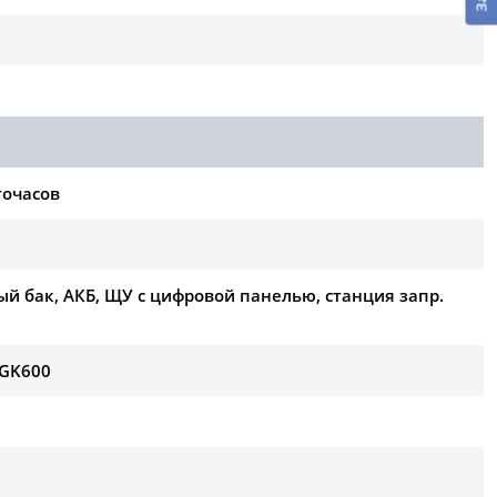
точасов
й бак, АКБ, ЩУ с цифровой панелью, станция запр.
RGK600