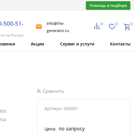
Помощь в подборе
0-500-51-
info@the-
0
0
0
generator.ru
тно по России
овинки
Акции
Сервис и услуги
Контакты
Сравнить
Артикул: 026001
400
hai
по запросу
Цена: