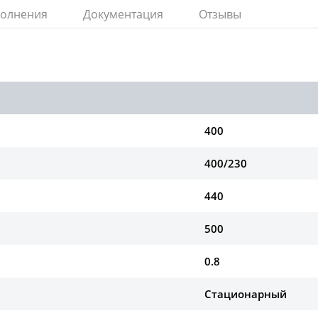
полнения
Документация
Отзывы
400
400/230
440
500
0.8
Стационарный