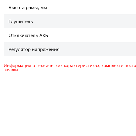
Высота рамы, мм
Глушитель
Отключатель АКБ
Регулятор напряжения
Информация о технических характеристиках, комплекте пост
заявки.
Для консультации и зака
+7 (495) 150-40-79