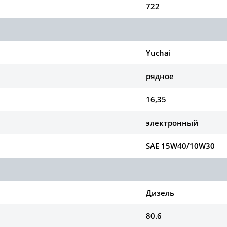
722
Yuchai
рядное
16,35
электронный
SAE 15W40/10W30
Дизель
80.6