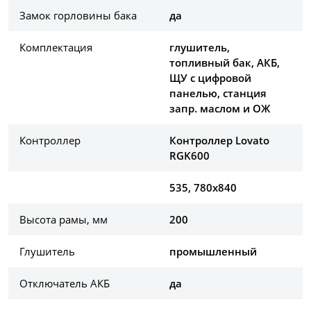
Замок горловины бака
да
Комплектация
глушитель,
топливный бак, АКБ,
ЩУ с цифровой
панелью, станция
запр. маслом и ОЖ
Контроллер
Контроллер Lovato
RGK600
535, 780х840
Высота рамы, мм
200
Глушитель
промышленный
Отключатель АКБ
да