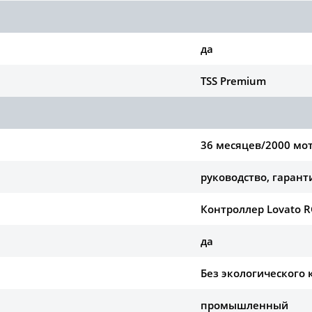
да
TSS Premium
36 месяцев/2000 мо
руководство, гаран
Контроллер Lovato 
да
Без экологического 
промышленный