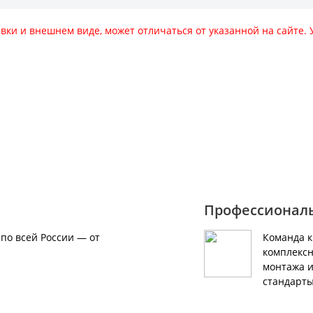
авки и внешнем виде, может отличаться от указанной на сайте
за оборудования звоните по номеру
Профессионал
по всей России — от
Команда 
комплексн
монтажа и
стандарты