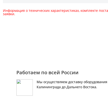
Информация о технических характеристиках, комплекте пост
заявки.
Для консультации и зака
+7 (495) 150-40-79
Работаем по всей России
Мы осуществляем доставку оборудования 
Калининграда до Дальнего Востока.