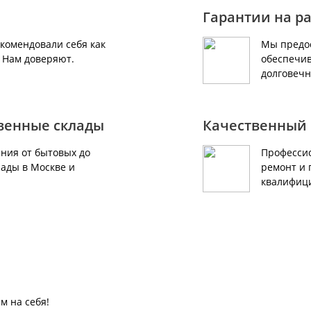
Гарантии на р
екомендовали себя как
Мы предос
. Нам доверяют.
обеспечив
долговечн
твенные склады
Качественный 
ния от бытовых до
Профессио
ады в Москве и
ремонт и 
квалифиц
м на себя!