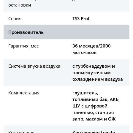
остановки
Серия
TSS Prof
Производитель
Гарантия, мес
36 месяцев/2000
моточасов
Система впуска воздуха
с турбонаддувом и
промежуточным
охлаждением воздуха
Комплектация
глушитель,
топливный бак, АКБ,
ЩУ с цифровой
панелью, станция
запр. маслом и ОЖ
Контроллер
Контроллер Lovato