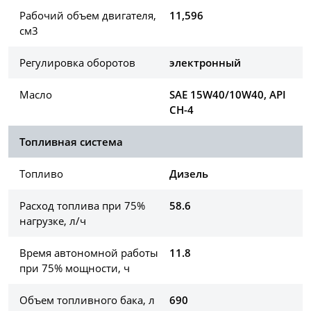
Рабочий объем двигателя,
11,596
см3
Регулировка оборотов
электронный
Масло
SAE 15W40/10W40, API
CH-4
Топливная система
Топливо
Дизель
Расход топлива при 75%
58.6
нагрузке, л/ч
Время автономной работы
11.8
при 75% мощности, ч
Объем топливного бака, л
690