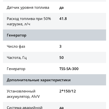
Датчик уровня топлива
да
Расход топлива при 50%
41.8
нагрузке, л/ч
Генератор
Число фаз
3
Частота, Гц
50
Генератор
TSS-SA-300
Дополнительные характеристики
Установленный
2*150/12
аккумулятор, Ah/V
Система аварийной
да