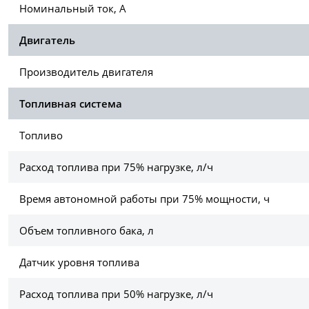
Номинальный ток, А
Двигатель
Производитель двигателя
Топливная система
Топливо
Расход топлива при 75% нагрузке, л/ч
Время автономной работы при 75% мощности, ч
Объем топливного бака, л
Датчик уровня топлива
Расход топлива при 50% нагрузке, л/ч