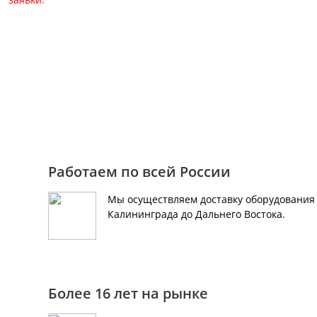
Для консультации и зака
+7 (495) 150-40-79
Работаем по всей России
Мы осуществляем доставку оборудования 
Калининграда до Дальнего Востока.
Более 16 лет на рынке