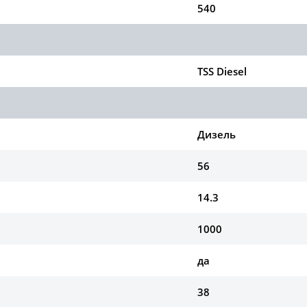
540
TSS Diesel
Дизель
56
14.3
1000
да
38