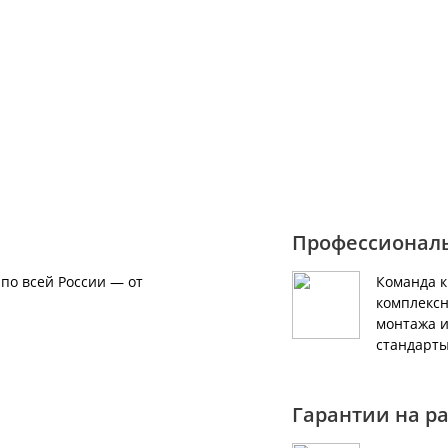
за оборудования звоните по номеру
Профессионал
по всей России — от
Команда 
комплексн
монтажа и
стандарты
Гарантии на р