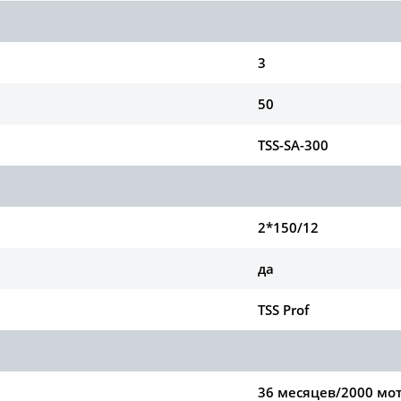
3
50
TSS-SA-300
2*150/12
да
TSS Prof
36 месяцев/2000 мо