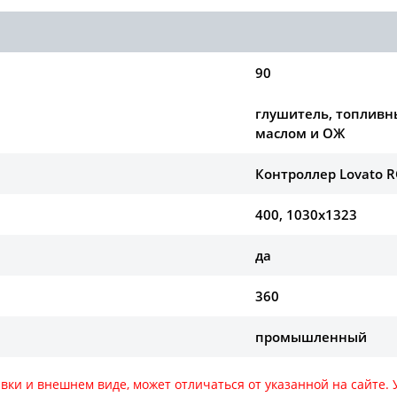
90
глушитель, топливны
маслом и ОЖ
Контроллер Lovato 
400, 1030х1323
да
360
промышленный
авки и внешнем виде, может отличаться от указанной на сайте