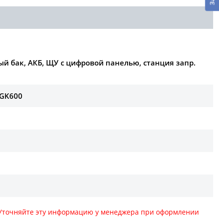
й бак, АКБ, ЩУ с цифровой панелью, станция запр.
RGK600
. Уточняйте эту информацию у менеджера при оформлении