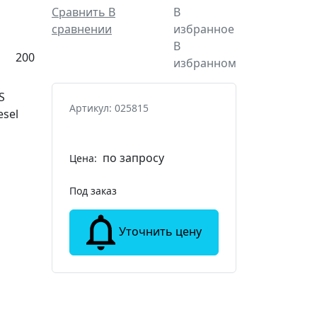
Сравнить
В
В
сравнении
избранное
В
200
избранном
S
Артикул: 025815
esel
по запросу
Цена:
Под заказ
Уточнить цену