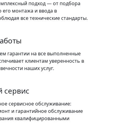
омплексный подход — от подбора
 его монтажа и ввода в
облюдая все технические стандарты.
работы
ем гарантии на все выполненные
спечивает клиентам уверенность в
овечности наших услуг.
 сервис
ое сервисное обслуживание:
монт и гарантийное обслуживание
вания квалифицированными