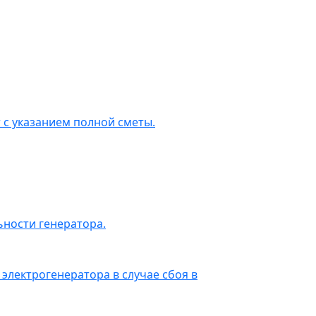
 с указанием полной сметы.
ности генератора.
электрогенератора в случае сбоя в