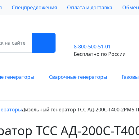
я
Спецпредложения
Оплата и доставка
Обмен 
8-800-500-51-01
Бесплатно по России
е генераторы
Сварочные генераторы
Газовы
нераторы
Дизельный генератор ТСС АД-200С-Т400-2РМ5
ратор ТСС АД-200С-Т4