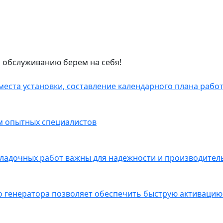
и обслуживанию берем на себя!
еста установки, составление календарного плана работ
ем опытных специалистов
ладочных работ важны для надежности и производитель
 генератора позволяет обеспечить быструю активацию 