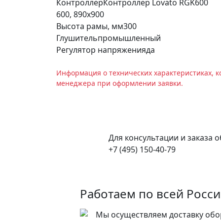
Контроллер
Контроллер Lovato RGK600
600, 890х900
Высота рамы, мм
300
Глушитель
промышленный
Регулятор напряжения
да
Информация о технических характеристиках, к
менеджера при оформлении заявки.
Для консультации и заказа 
+7 (495) 150-40-79
Работаем по всей Росс
Мы осуществляем доставку обо