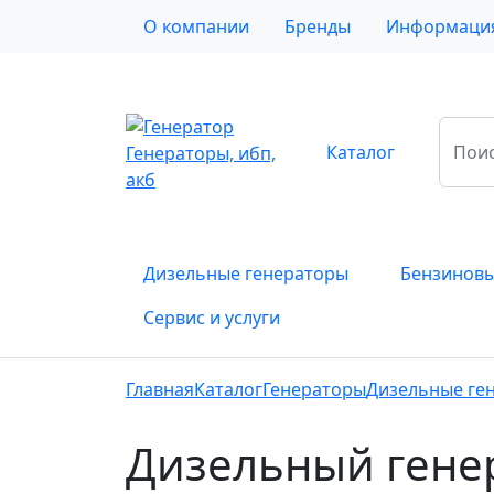
О компании
Бренды
Информаци
Каталог
Генераторы, ибп,
акб
Дизельные генераторы
Бензиновы
Сервис и услуги
Главная
Каталог
Генераторы
Дизельные ге
Дизельный гене