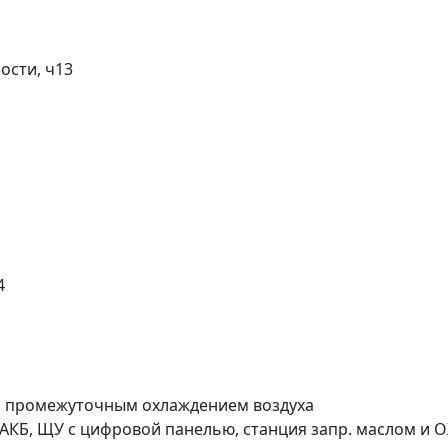
ости, ч
13
4
и промежуточным охлаждением воздуха
 АКБ, ЩУ с цифровой панелью, станция запр. маслом и 