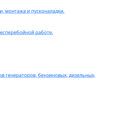
, монтажа и пусконаладки.
бесперебойной работе.
в генераторов, бензиновых, дизельных,