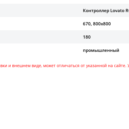
Контроллер Lovato 
670, 800х800
180
промышленный
авки и внешнем виде, может отличаться от указанной на сайте
за оборудования звоните по номеру