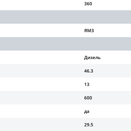
360
ЯМЗ
Дизель
46.3
13
600
да
29.5