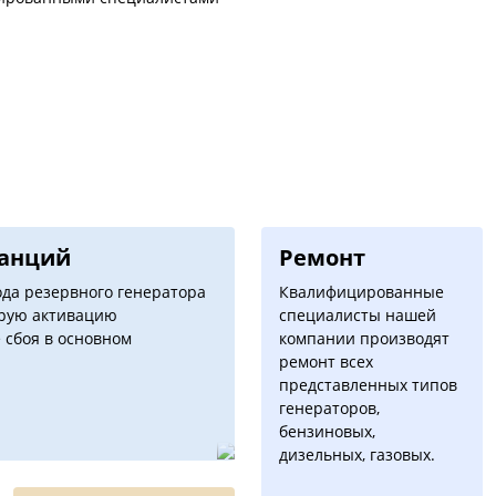
танций
Ремонт
да резервного генератора
Квалифицированные
трую активацию
специалисты нашей
 сбоя в основном
компании производят
ремонт всех
представленных типов
генераторов,
бензиновых,
дизельных, газовых.