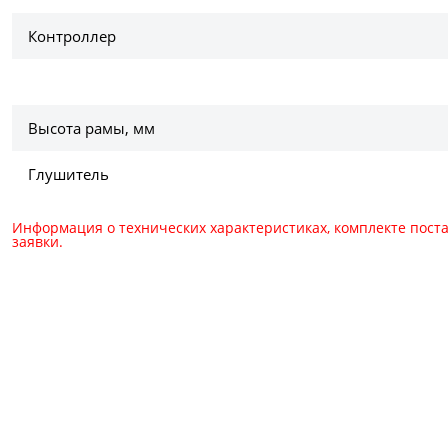
Контроллер
Высота рамы, мм
Глушитель
Информация о технических характеристиках, комплекте пост
заявки.
Для консультации и зака
+7 (495) 150-40-79