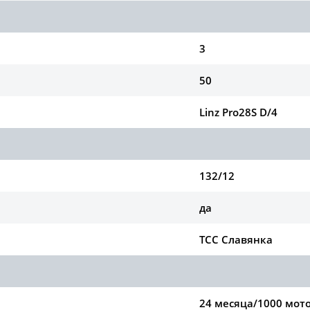
3
50
Linz Pro28S D/4
132/12
да
ТСС Славянка
24 месяца/1000 мот