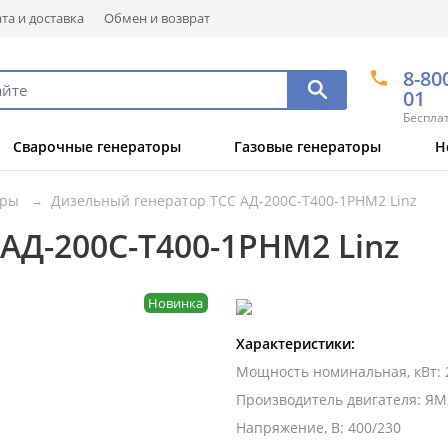
та и доставка
Обмен и возврат
8-80
01
Беспла
Сварочные генераторы
Газовые генераторы
Н
оры
Дизельный генератор ТСС АД-200С-Т400-1РНМ2 Linz
АД-200С-Т400-1РНМ2 Linz
Новинка
Характеристики:
Мощность номинальная, кВт
:
Производитель двигателя
:
ЯМ
Напряжение, В
:
400/230