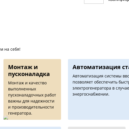
м на себя!
Монтаж и
Автоматизация c
пусконаладка
Автоматизация системы вво
позволяет обеспечить быс
Монтаж и качество
электрогенератора в случае
выполненных
энергоснабжении.
пусконаладочных работ
важны для надежности
и производительности
генератора.