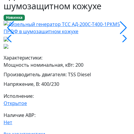
шумозащитном кожухе
Новинка
Характеристики:
Мощность номинальная, кВт
:
200
Производитель двигателя
:
TSS Diesel
Напряжение, В
:
400/230
Исполнение:
Открытое
Наличие АВР:
Нет
Все характеристики