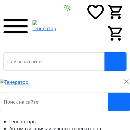
0
0
0
0
Генераторы
Автоматизация дизельных генераторов