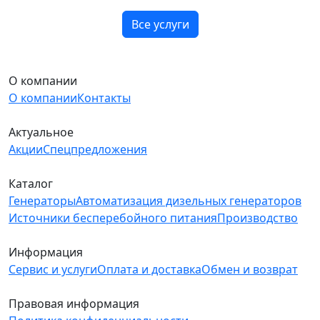
Все услуги
О компании
О компании
Контакты
Актуальное
Акции
Спецпредложения
Каталог
Генераторы
Автоматизация дизельных генераторов
Источники бесперебойного питания
Производство
Информация
Сервис и услуги
Оплата и доставка
Обмен и возврат
Правовая информация