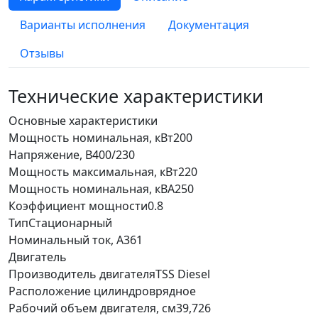
Варианты исполнения
Документация
Отзывы
Технические характеристики
Основные характеристики
Мощность номинальная, кВт
200
Напряжение, В
400/230
Мощность максимальная, кВт
220
Мощность номинальная, кВА
250
Коэффициент мощности
0.8
Тип
Стационарный
Номинальный ток, А
361
Двигатель
Производитель двигателя
TSS Diesel
Расположение цилиндров
рядное
Рабочий объем двигателя, см3
9,726