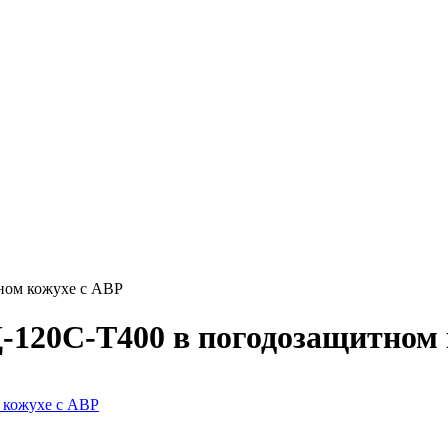
ном кожухе с АВР
-120С-Т400 в погодозащитном 