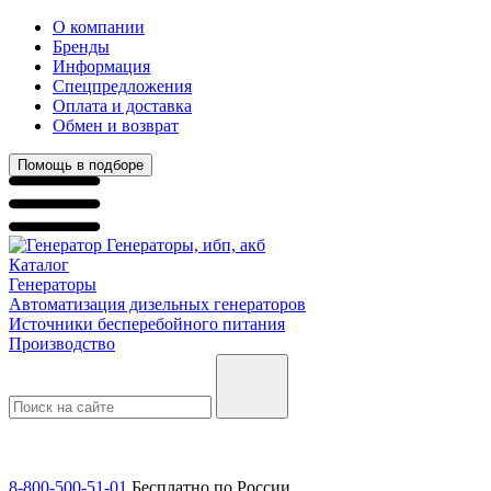
О компании
Бренды
Информация
Спецпредложения
Оплата и доставка
Обмен и возврат
Помощь в подборе
Генераторы, ибп, акб
Каталог
Генераторы
Автоматизация дизельных генераторов
Источники бесперебойного питания
Производство
8-800-500-51-01
Бесплатно по России