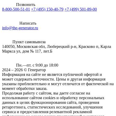
Позвонить
8-800-500-51-01
+7 (495) 150-40-79
+7 (499) 501-89-00
Написать
info@the-generator.ru
Пункт самовывоза
140050, Московская обл, Люберецкий р-н, Красково п, Карла
Маркса ул, дом № 117, лит.Б
Пн.—пт. с 9:00 до 18:00
2024 – 2026 © Генератор
Информация на сайте не является публичной офертой и
может содержать неточности. Цены и другая информация
указаны приблизительно и могут отличатся от фактической на
момент обработки заказа.
Продолжая работу с сайтом, вы даете согласие на
использование сайтом cookies и обработку персональных
данных в целях функционирования сайта, проведения
ретаргетинга, статистических исследований, улучшения
сервиса и предоставления релевантной рекламной