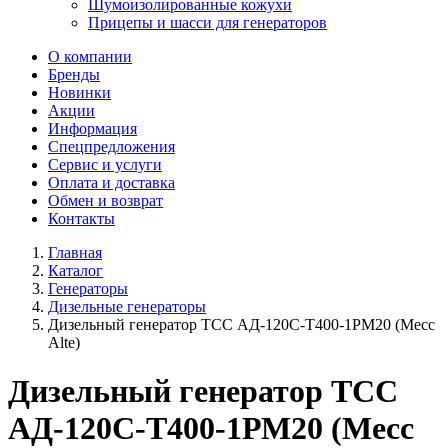
Шумоизолированные кожухи
Прицепы и шасси для генераторов
О компании
Бренды
Новинки
Акции
Информация
Спецпредложения
Сервис и услуги
Оплата и доставка
Обмен и возврат
Контакты
Главная
Каталог
Генераторы
Дизельные генераторы
Дизельный генератор ТСС АД-120С-Т400-1РМ20 (Mecc
Alte)
Дизельный генератор ТСС
АД-120С-Т400-1РМ20 (Mecc