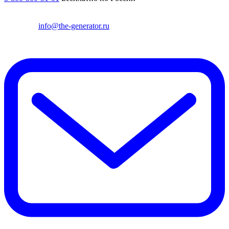
info@the-generator.ru