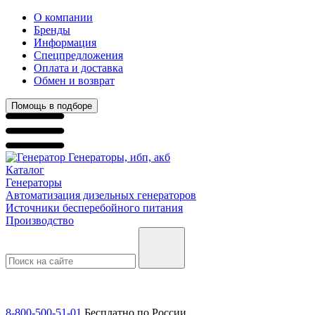
О компании
Бренды
Информация
Спецпредложения
Оплата и доставка
Обмен и возврат
Помощь в подборе
Генераторы, ибп, акб
Каталог
Генераторы
Автоматизация дизельных генераторов
Источники бесперебойного питания
Производство
8-800-500-51-01
Бесплатно по России