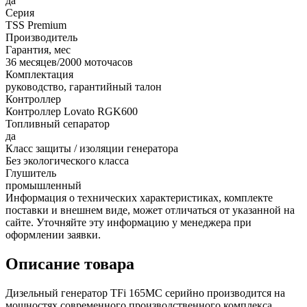
да
Серия
TSS Premium
Производитель
Гарантия, мес
36 месяцев/2000 моточасов
Комплектация
руководство, гарантийный талон
Контроллер
Контроллер Lovato RGK600
Топливный сепаратор
да
Класс защиты / изоляции генератора
Без экологического класса
Глушитель
промышленный
Информация о технических характеристиках, комплекте
поставки и внешнем виде, может отличаться от указанной на
сайте. Уточняйте эту информацию у менеджера при
оформлении заявки.
Описание товара
Дизельный генератор TFi 165MC серийно производится на
мощностях современного производственного комплекса,