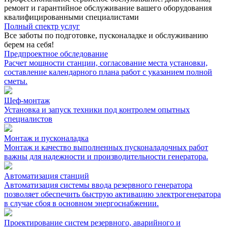
ремонт и гарантийное обслуживание вашего оборудования
квалифицированными специалистами
Полный спектр услуг
Все заботы по подготовке, пусконаладке и обслуживанию
берем на себя!
Предпроектное обследование
Расчет мощности станции, согласование места установки,
составление календарного плана работ с указанием полной
сметы.
Шеф-монтаж
Установка и запуск техники под контролем опытных
специалистов
Монтаж и пусконаладка
Монтаж и качество выполненных пусконаладочных работ
важны для надежности и производительности генератора.
Автоматизация cтанций
Автоматизация системы ввода резервного генератора
позволяет обеспечить быструю активацию электрогенератора
в случае сбоя в основном энергоснабжении.
Проектирование систем резервного, аварийного и