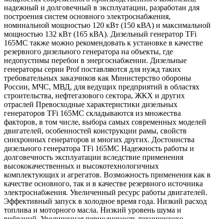
надежный и долговечный в эксплуатации, разработан для
построения систем основного электроснабжения,
номинальной мощностью 120 кВт (150 кВА) и максимальной
мощностью 132 кВт (165 кВА). Дизельный генератор TFi
165MC также можно рекомендовать к установке в качестве
резервного дизельного генератора на объекты, где
недопустимы перебои в энергоснабжении. Дизельные
генераторы серии Prof поставляются для нужд таких
требовательных заказчиков как Министерство обороны
России, МЧС, МВД, для ведущих предприятий в областях
строительства, нефтегазового сектора, ЖКХ и других
отраслей Превосходные характеристики дизельных
генераторов TFi 165MC складываются из множества
факторов, в том числе, выбора самых современных моделей
двигателей, особенностей конструкции рамы, свойств
синхронных генераторов и многих других. Достоинства
дизельного генератора TFi 165MC Надежность работы и
долговечность эксплуатации вследствие применения
высококачественных и высокотехнологичных
комплектующих и агрегатов. Возможность применения как в
качестве основного, так и в качестве резервного источника
электроснабжения. Увеличенный ресурс работы двигателей.
Эффективный запуск в холодное время года. Низкий расход
топлива и моторного масла. Низкий уровень шума и
вибраций. Увеличенная периодичность технического