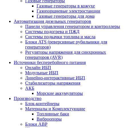
Газовые генераторы
Газовые генераторы в кожухе
Газопоршневые электростанции
Газовые генераторы для дома
Автоматизация дизельных генераторов
Панели управления генератором и контроллеры
Системы подогрева и ПЖД
Системы подкачки топлива и масла
Блоки ATS (реверсивные рубильники для
генераторов)
Регуляторы напряжения для синхронных
генераторов (AVR)
Источники бесперебойного питания
Онлайн ИБП
Модульные ИБП
Линейно-интерактивные ИБП
Стабилизаторы напряжения
АКБ
Морские аккумуляторы
Производство
Блок-контейнеры
Материалы и Комплектующие
Топливные баки
Виброопоры
Блоки АВР