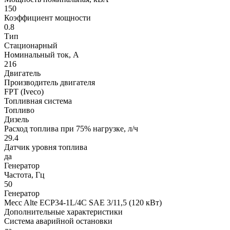
150
Коэффициент мощности
0.8
Тип
Стационарный
Номинальный ток, А
216
Двигатель
Производитель двигателя
FPT (Iveco)
Топливная система
Топливо
Дизель
Расход топлива при 75% нагрузке, л/ч
29.4
Датчик уровня топлива
да
Генератор
Частота, Гц
50
Генератор
Mecc Alte ECP34-1L/4C SAE 3/11,5 (120 кВт)
Дополнительные характеристики
Система аварийной остановки