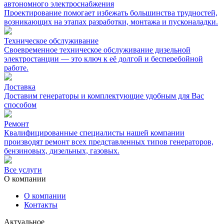
автономного электроснабжения
Проектирование помогает избежать большинства трудностей,
возникающих на этапах разработки, монтажа и пусконаладки.
Техническое обслуживание
Своевременное техническое обслуживание дизельной
электростанции — это ключ к её долгой и бесперебойной
работе.
Доставка
Доставим генераторы и комплектующие удобным для Вас
способом
Ремонт
Квалифицированные специалисты нашей компании
производят ремонт всех представленных типов генераторов,
бензиновых, дизельных, газовых.
Все услуги
О компании
О компании
Контакты
Актуальное