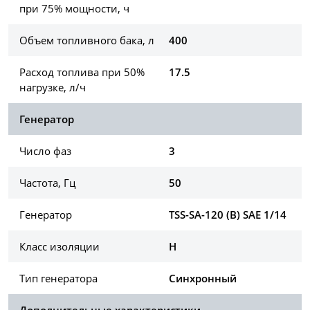
при 75% мощности, ч
Объем топливного бака, л
400
Расход топлива при 50%
17.5
нагрузке, л/ч
Генератор
Число фаз
3
Частота, Гц
50
Генератор
TSS-SA-120 (B) SAE 1/14
Класс изоляции
H
Тип генератора
Синхронный
Дополнительные характеристики