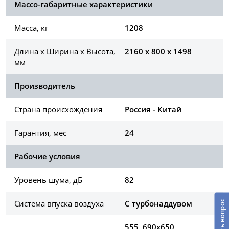
Массо-габаритные характеристики
Масса, кг
1208
Длина х Ширина х Высота,
2160 x 800 x 1498
мм
Производитель
Страна происхождения
Россия - Китай
Гарантия, мес
24
Рабочие условия
Уровень шума, дБ
82
Система впуска воздуха
С турбонаддувом
Задать вопрос
555, 690х650