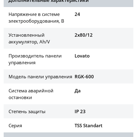
Напряжение в системе
24
электрооборудования, В
Установленный
2x80/12
аккумулятор, Ah/V
Производитель панели
Lovato
управления
Модель панели управления
RGK-600
Система аварийной
Да
остановки
Степень защиты
IP 23
Серия
TSS Standart