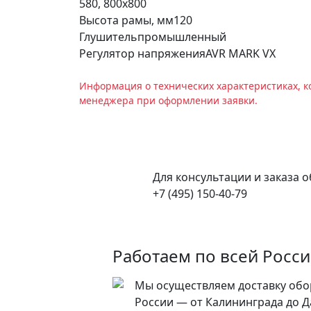
580, 800х800
Высота рамы, мм
120
Глушитель
промышленный
Регулятор напряжения
AVR MARK VX
Информация о технических характеристиках, к
менеджера при оформлении заявки.
Для консультации и заказа 
+7 (495) 150-40-79
Работаем по всей Росс
Мы осуществляем доставку обо
России — от Калининграда до Д