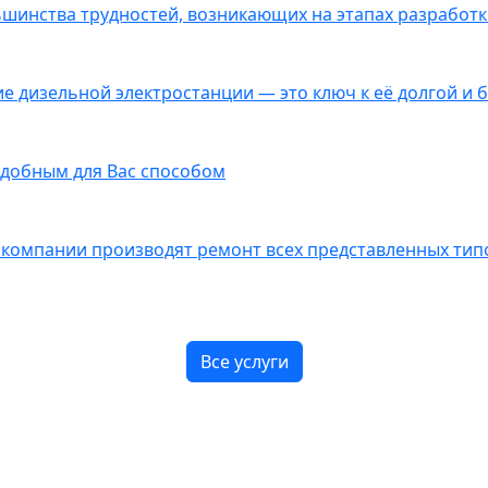
инства трудностей, возникающих на этапах разработки
 дизельной электростанции — это ключ к её долгой и 
добным для Вас способом
омпании производят ремонт всех представленных типо
Все услуги