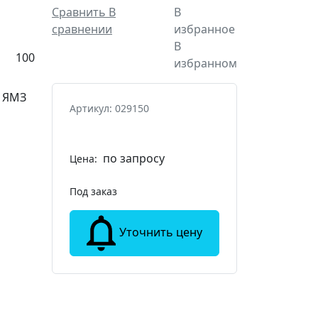
Сравнить
В
В
сравнении
избранное
В
100
избранном
ЯМЗ
Артикул: 029150
по запросу
Цена:
Под заказ
Уточнить цену