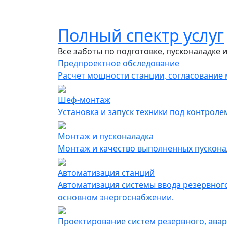
Полный спектр услуг
Все заботы по подготовке, пусконаладке 
Предпроектное обследование
Расчет мощности станции, согласование м
Шеф-монтаж
Установка и запуск техники под контрол
Монтаж и пусконаладка
Монтаж и качество выполненных пускона
Автоматизация cтанций
Автоматизация системы ввода резервного
основном энергоснабжении.
Проектирование систем резервного, ава