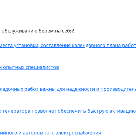
и обслуживанию берем на себя!
еста установки, составление календарного плана работ
ем опытных специалистов
ладочных работ важны для надежности и производитель
 генератора позволяет обеспечить быструю активацию 
рийного и автономного электроснабжения