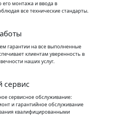
 его монтажа и ввода в
облюдая все технические стандарты.
работы
ем гарантии на все выполненные
спечивает клиентам уверенность в
овечности наших услуг.
 сервис
ое сервисное обслуживание:
монт и гарантийное обслуживание
вания квалифицированными