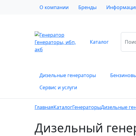
О компании
Бренды
Информаци
Каталог
Генераторы, ибп,
акб
Дизельные генераторы
Бензиновы
Сервис и услуги
Главная
Каталог
Генераторы
Дизельные ге
Дизельный генер