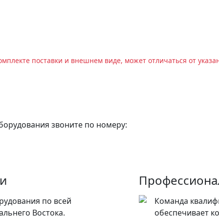
омплекте поставки и внешнем виде, может отличаться от указа
оборудования звоните по номеру:
ии
Профессиона
рудования по всей
Команда квалиф
альнего Востока.
обеспечивает к