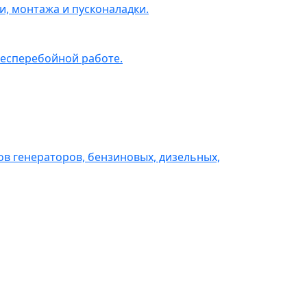
, монтажа и пусконаладки.
бесперебойной работе.
в генераторов, бензиновых, дизельных,