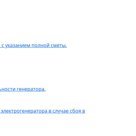
 с указанием полной сметы.
ности генератора.
электрогенератора в случае сбоя в