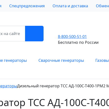
я
Спецпредложения
Оплата и доставка
Обмен 
8-800-500-51-01
Бесплатно по России
е генераторы
Сварочные генераторы
Газовы
нераторы
Дизельный генератор ТСС АД-100С-Т400-1РМ2 Ma
атор ТСС АД-100С-Т400