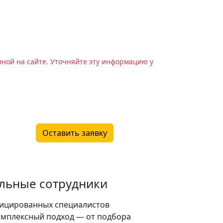
нной на сайте. Уточняйте эту информацию у
Оставить заявку
льные сотрудники
ицированных специалистов
омплексный подход — от подбора