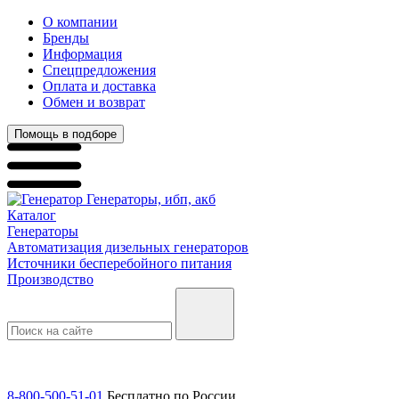
О компании
Бренды
Информация
Спецпредложения
Оплата и доставка
Обмен и возврат
Помощь в подборе
Генераторы, ибп, акб
Каталог
Генераторы
Автоматизация дизельных генераторов
Источники бесперебойного питания
Производство
8-800-500-51-01
Бесплатно по России