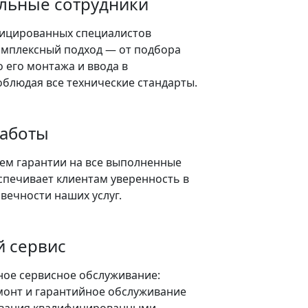
льные сотрудники
ицированных специалистов
омплексный подход — от подбора
 его монтажа и ввода в
облюдая все технические стандарты.
работы
ем гарантии на все выполненные
спечивает клиентам уверенность в
овечности наших услуг.
 сервис
ое сервисное обслуживание:
монт и гарантийное обслуживание