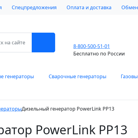
я
Спецпредложения
Оплата и доставка
Обмен 
8-800-500-51-01
Бесплатно по России
е генераторы
Сварочные генераторы
Газовы
нераторы
Дизельный генератор PowerLink PP13
атор PowerLink PP13