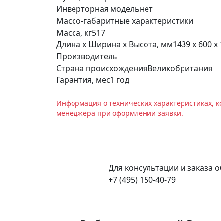
Инверторная модель
нет
Массо-габаритные характеристики
Масса, кг
517
Длина х Ширина х Высота, мм
1439 x 600 x
Производитель
Страна происхождения
Великобритания
Гарантия, мес
1 год
Информация о технических характеристиках, к
менеджера при оформлении заявки.
Для консультации и заказа 
+7 (495) 150-40-79