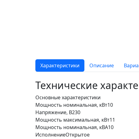
Характеристики
Описание
Вариа
Технические характ
Основные характеристики
Мощность номинальная, кВт
10
Напряжение, В
230
Мощность максимальная, кВт
11
Мощность номинальная, кВА
10
Исполнение
Открытое