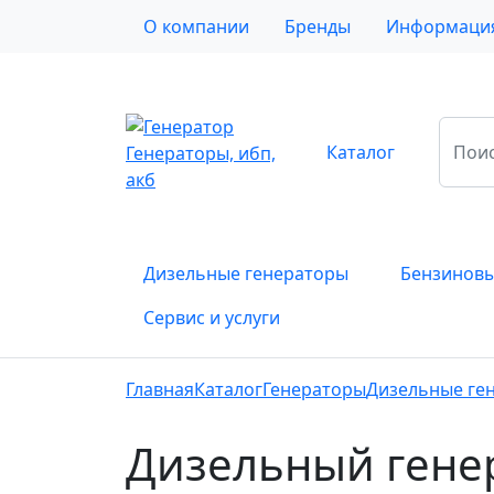
О компании
Бренды
Информаци
Каталог
Генераторы, ибп,
акб
Дизельные генераторы
Бензиновы
Сервис и услуги
Главная
Каталог
Генераторы
Дизельные ге
Дизельный генер