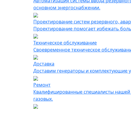
Автоматизация системы ввода резервного
основном энергоснабжении.
Проектирование систем резервного, ава
Проектирование помогает избежать больш
Техническое обслуживание
Своевременное техническое обслуживание
Доставка
Доставим генераторы и комплектующие у
Ремонт
Квалифицированные специалисты нашей к
газовых.