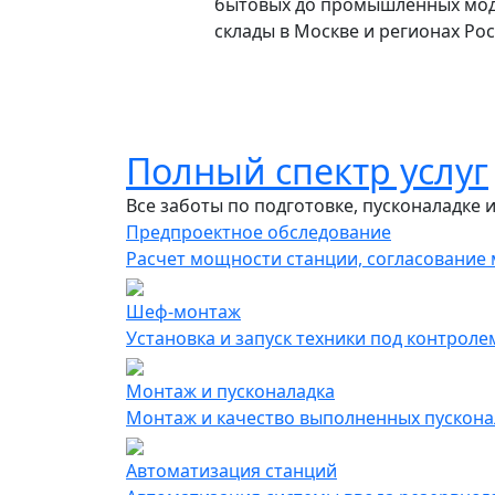
бытовых до промышленных мод
склады в Москве и регионах Ро
Полный спектр услуг
Все заботы по подготовке, пусконаладке 
Предпроектное обследование
Расчет мощности станции, согласование м
Шеф-монтаж
Установка и запуск техники под контрол
Монтаж и пусконаладка
Монтаж и качество выполненных пускона
Автоматизация cтанций