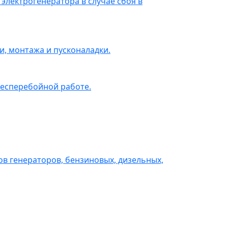
электрогенератора в случае сбоя в
, монтажа и пусконаладки.
бесперебойной работе.
в генераторов, бензиновых, дизельных,