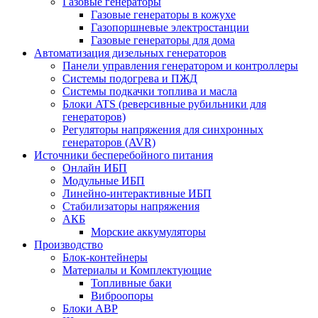
Газовые генераторы
Газовые генераторы в кожухе
Газопоршневые электростанции
Газовые генераторы для дома
Автоматизация дизельных генераторов
Панели управления генератором и контроллеры
Системы подогрева и ПЖД
Системы подкачки топлива и масла
Блоки ATS (реверсивные рубильники для
генераторов)
Регуляторы напряжения для синхронных
генераторов (AVR)
Источники бесперебойного питания
Онлайн ИБП
Модульные ИБП
Линейно-интерактивные ИБП
Стабилизаторы напряжения
АКБ
Морские аккумуляторы
Производство
Блок-контейнеры
Материалы и Комплектующие
Топливные баки
Виброопоры
Блоки АВР