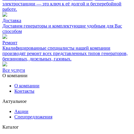
электростанции — это ключ к её долгой и бесперебойной
работе.
Доставка
Доставим генераторы и комплектующие удобным для Вас
способом
Ремонт
Квалифицированные специалисты нашей компании
производят ремонт всех представленных типов генераторов,
бензиновых, дизельных, газовых.
Все услуги
О компании
О компании
Контакты
Актуальное
Акции
Спецпредложения
Каталог