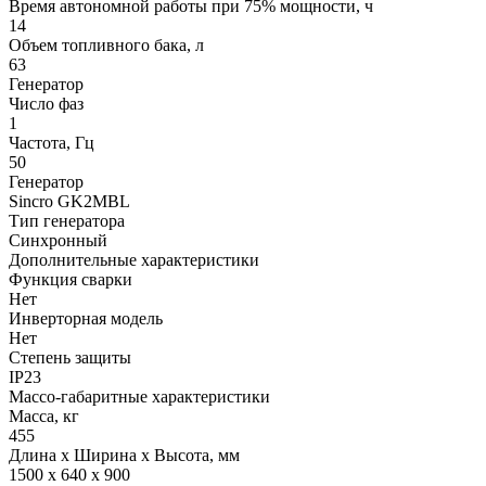
Время автономной работы при 75% мощности, ч
14
Объем топливного бака, л
63
Генератор
Число фаз
1
Частота, Гц
50
Генератор
Sincro GK2MBL
Тип генератора
Синхронный
Дополнительные характеристики
Функция сварки
Нет
Инверторная модель
Нет
Степень защиты
IP23
Массо-габаритные характеристики
Масса, кг
455
Длина х Ширина х Высота, мм
1500 x 640 x 900