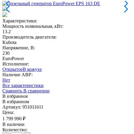
Характеристики:
Мощность номинальная, кВт
:
13.2
Производитель двигателя
:
Kubota
Напряжение, В
:
230
EuroPower
Исполнение:
Открытое
В кожухе
Наличие АВР:
Нет
Все характеристики
Сравнить
В сравнении
В избранное
В избранном
Артикул: 951011611
Цена:
1 799 990
₽
В наличии
Количество: