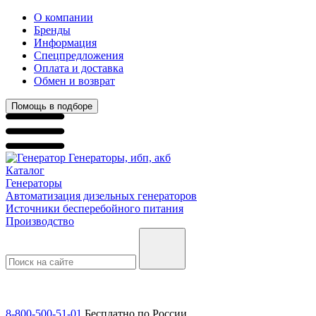
О компании
Бренды
Информация
Спецпредложения
Оплата и доставка
Обмен и возврат
Помощь в подборе
Генераторы, ибп, акб
Каталог
Генераторы
Автоматизация дизельных генераторов
Источники бесперебойного питания
Производство
8-800-500-51-01
Бесплатно по России