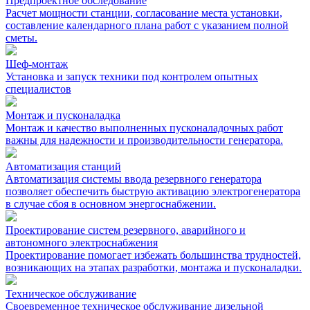
Предпроектное обследование
Расчет мощности станции, согласование места установки,
составление календарного плана работ с указанием полной
сметы.
Шеф-монтаж
Установка и запуск техники под контролем опытных
специалистов
Монтаж и пусконаладка
Монтаж и качество выполненных пусконаладочных работ
важны для надежности и производительности генератора.
Автоматизация cтанций
Автоматизация системы ввода резервного генератора
позволяет обеспечить быструю активацию электрогенератора
в случае сбоя в основном энергоснабжении.
Проектирование систем резервного, аварийного и
автономного электроснабжения
Проектирование помогает избежать большинства трудностей,
возникающих на этапах разработки, монтажа и пусконаладки.
Техническое обслуживание
Своевременное техническое обслуживание дизельной