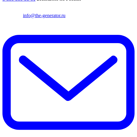
info@the-generator.ru