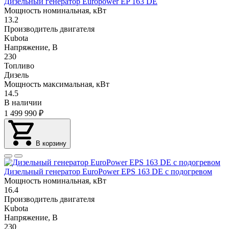
Дизельный генератор Europower EP 163 DE
Мощность номинальная, кВт
13.2
Производитель двигателя
Kubota
Напряжение, В
230
Топливо
Дизель
Мощность максимальная, кВт
14.5
В наличии
1 499 990
₽
В корзину
Дизельный генератор EuroPower EPS 163 DE с подогревом
Мощность номинальная, кВт
16.4
Производитель двигателя
Kubota
Напряжение, В
230