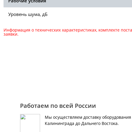
Рабочие условия
Уровень шума, дБ
Информация о технических характеристиках, комплекте пост
заявки.
Для консультации и зака
+7 (495) 150-40-79
Работаем по всей России
Мы осуществляем доставку оборудования 
Калининграда до Дальнего Востока.