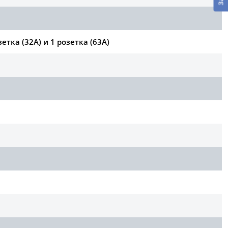
зетка (32А) и 1 розетка (63А)