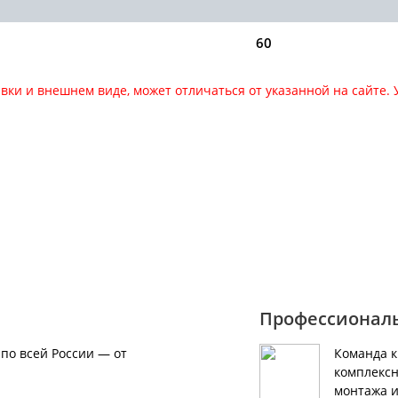
60
авки и внешнем виде, может отличаться от указанной на сайте
за оборудования звоните по номеру
Профессионал
по всей России — от
Команда 
комплексн
монтажа и