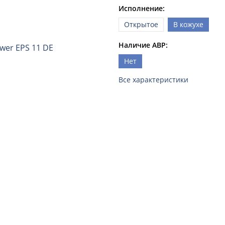
Исполнение:
Открытое
В кожухе
Наличие АВР:
Нет
Все характеристики