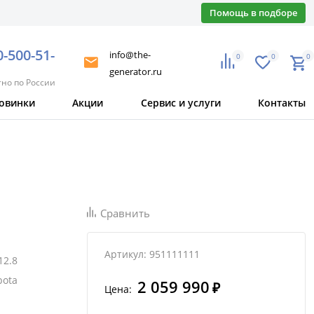
Помощь в подборе
0-500-51-
info@the-
0
0
0
generator.ru
тно по России
овинки
Акции
Сервис и услуги
Контакты
Сравнить
Артикул: 951111111
12.8
bota
2 059 990
₽
Цена: