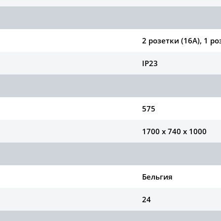
2 розетки (16А), 1 ро
IP23
575
1700 x 740 x 1000
Бельгия
24