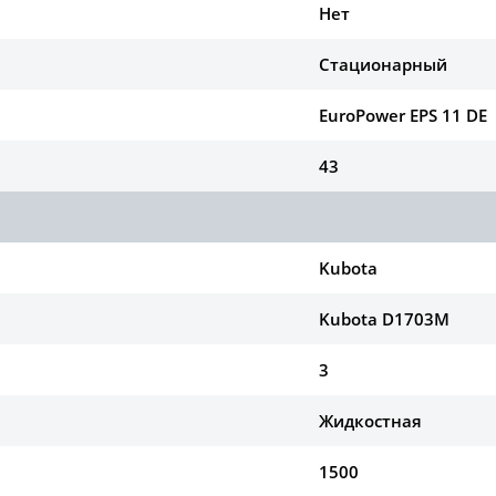
Нет
Стационарный
EuroPower EPS 11 DE
43
Kubota
Kubota D1703M
3
Жидкостная
1500