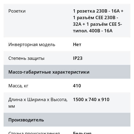
Розетки
1 розетка 230В - 16A +
1 разъём СЕЕ 230В -
32A + 1 разъём СЕЕ 5-
типол. 400В - 16A
Инверторная модель
Нет
Степень защиты
IP23
Массо-габаритные характеристики
Масса, кг
410
Длина х Ширина х Высота,
1500 x 740 x 910
мм
Производитель
Страна происхождения
Бельгия