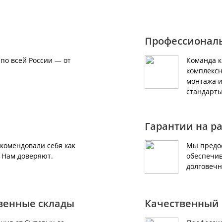
Профессионал
по всей России — от
Команда 
комплексн
монтажа и
стандарты
Гарантии на р
екомендовали себя как
Мы предос
. Нам доверяют.
обеспечив
долговечн
твенные склады
Качественный 