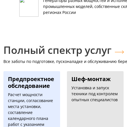
Генераторы разных мощностей и исполне
промышленных моделей, собственные скл
регионах России
Полный спектр услуг
Все заботы по подготовке, пусконаладке и обслуживанию бере
Предпроектное
Шеф-монтаж
обследование
Установка и запуск
техники под контролем
Расчет мощности
опытных специалистов
станции, согласование
места установки,
составление
календарного плана
работ с указанием