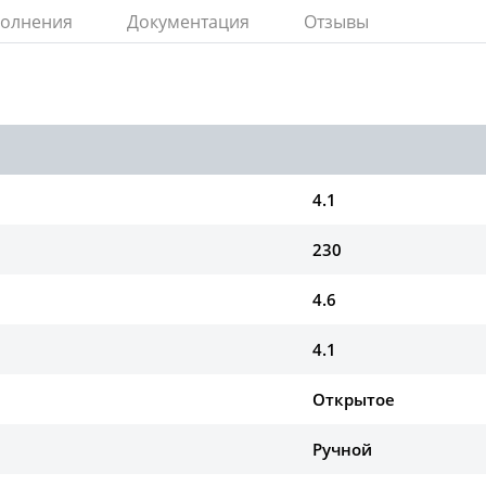
полнения
Документация
Отзывы
4.1
230
4.6
4.1
Открытое
Ручной