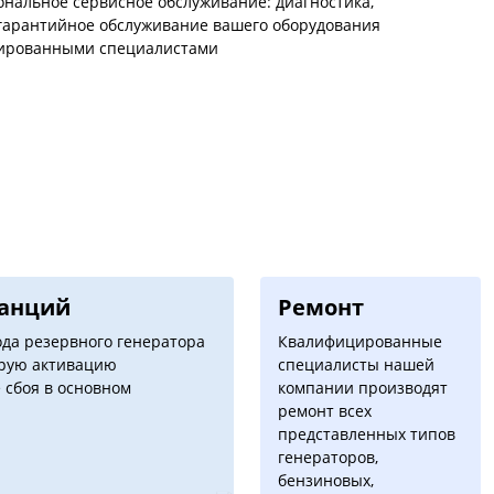
нальное сервисное обслуживание: диагностика,
гарантийное обслуживание вашего оборудования
ированными специалистами
танций
Ремонт
да резервного генератора
Квалифицированные
трую активацию
специалисты нашей
 сбоя в основном
компании производят
ремонт всех
представленных типов
генераторов,
бензиновых,