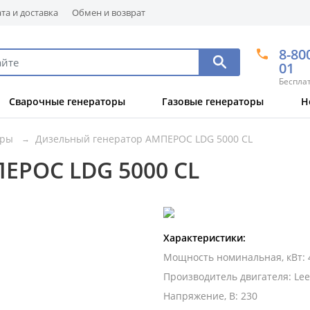
та и доставка
Обмен и возврат
8-80
01
Беспла
Сварочные генераторы
Газовые генераторы
Н
оры
Дизельный генератор АМПЕРОС LDG 5000 CL
ЕРОС LDG 5000 CL
Характеристики:
Мощность номинальная, кВт
:
Производитель двигателя
:
Le
Напряжение, В
:
230