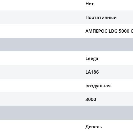
Нет
Портативный
АМПЕРОС LDG 5000 
Leega
LA186
воздушная
3000
Дизель