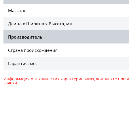
Масса, кг
Длина х Ширина х Высота, мм
Производитель
Страна происхождения
Гарантия, мес
Информация о технических характеристиках, комплекте пост
заявки.
Для консультации и зака
+7 (495) 150-40-79