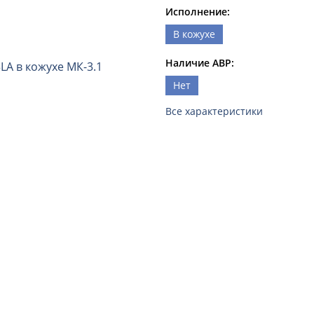
Исполнение:
В кожухе
Наличие АВР:
Нет
Все характеристики