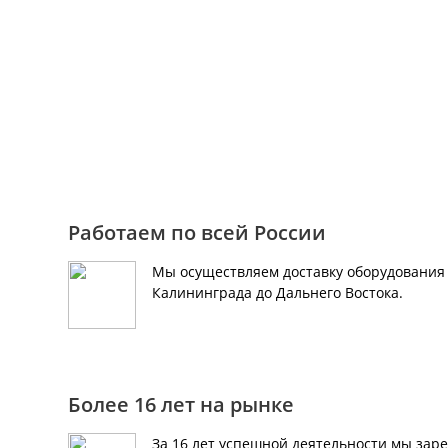
Для консультации и зака
+7 (495) 150-40-79
Работаем по всей России
Мы осуществляем доставку оборудования 
Калининграда до Дальнего Востока.
Более 16 лет на рынке
За 16 лет успешной деятельности мы зар