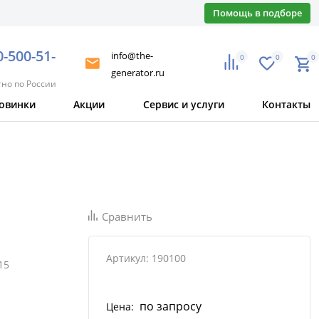
Помощь в подборе
0-500-51-
info@the-
0
0
0
generator.ru
тно по России
овинки
Акции
Сервис и услуги
Контакты
Сравнить
Артикул: 190100
15
по запросу
Цена: