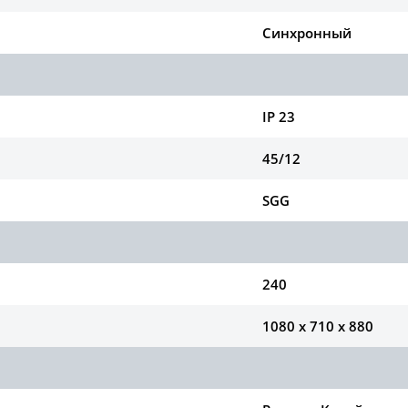
Синхронный
IP 23
45/12
SGG
240
1080 х 710 х 880