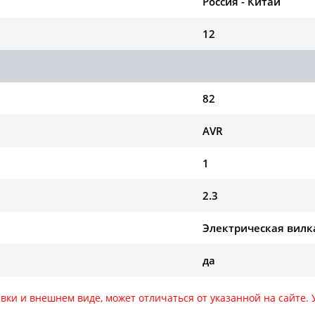
Россия - Китай
12
82
AVR
1
2.3
Электрическая вилка 
да
авки и внешнем виде, может отличаться от указанной на сайте