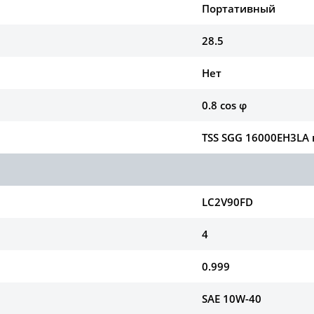
Портативный
28.5
Нет
0.8 cos φ
TSS SGG 16000EH3LA 
LC2V90FD
4
0.999
SAE 10W-40