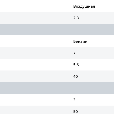
Воздушная
2.3
Бензин
7
5.6
40
3
50