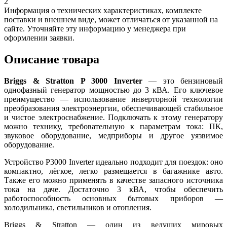
2
Информация о технических характеристиках, комплекте
поставки и внешнем виде, может отличаться от указанной на
сайте. Уточняйте эту информацию у менеджера при
оформлении заявки.
Описание товара
Briggs & Stratton P 3000 Inverter
— это бензиновый
однофазный генератор мощностью до 3 кВА. Его ключевое
преимущество — использование инверторной технологии
преобразования электроэнергии, обеспечивающей стабильное
и чистое электроснабжение. Подключать к этому генератору
можно технику, требовательную к параметрам тока: ПК,
звуковое оборудование, медприборы и другое уязвимое
оборудование.
Устройство P3000 Inverter идеально подходит для поездок: оно
компактно, лёгкое, легко размещается в багажнике авто.
Также его можно применять в качестве запасного источника
тока на даче. Достаточно 3 кВА, чтобы обеспечить
работоспособность основных бытовых приборов —
холодильника, светильников и отопления.
Briggs & Stratton — один из ведущих мировых