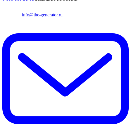
info@the-generator.ru