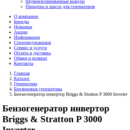
Шумоизолированные кожухи
Прицепы и шасси для генераторов
О компании
Бренды
Новинки
Акции
Информация
Спецпредложения
Сервис и услуги
Оплата и доставка
Обмен и возврат
Контакты
Главная
Каталог
Генераторы
Бензиновые генераторы
Бензогенератор инвертор Briggs & Stratton P 3000 Inverter
Бензогенератор инвертор
Briggs & Stratton P 3000
Inverter