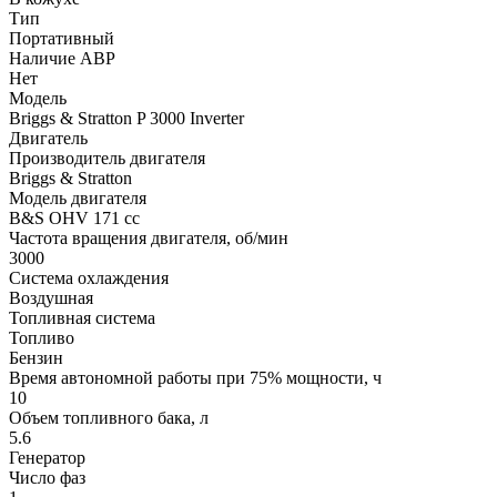
Тип
Портативный
Наличие АВР
Нет
Модель
Briggs & Stratton P 3000 Inverter
Двигатель
Производитель двигателя
Briggs & Stratton
Модель двигателя
B&S OHV 171 cc
Частота вращения двигателя, об/мин
3000
Система охлаждения
Воздушная
Топливная система
Топливо
Бензин
Время автономной работы при 75% мощности, ч
10
Объем топливного бака, л
5.6
Генератор
Число фаз