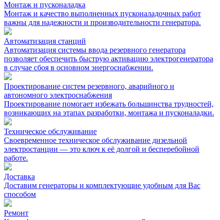
Монтаж и пусконаладка
Монтаж и качество выполненных пусконаладочных работ
важны для надежности и производительности генератора.
Автоматизация cтанций
Автоматизация системы ввода резервного генератора
позволяет обеспечить быструю активацию электрогенератора
в случае сбоя в основном энергоснабжении.
Проектирование систем резервного, аварийного и
автономного электроснабжения
Проектирование помогает избежать большинства трудностей,
возникающих на этапах разработки, монтажа и пусконаладки.
Техническое обслуживание
Своевременное техническое обслуживание дизельной
электростанции — это ключ к её долгой и бесперебойной
работе.
Доставка
Доставим генераторы и комплектующие удобным для Вас
способом
Ремонт