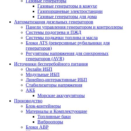
Газовые генераторы
Газовые генераторы в кожухе
Газопоршневые электростанции
Газовые генераторы для дома
Автоматизация дизельных генераторов
Панели управления генератором и контроллеры
Системы подогрева и ПЖД
Системы подкачки топлива и масла
Блоки ATS (реверсивные рубильники для
генераторов)
Регуляторы напряжения для синхронных
генераторов (AVR)
Источники бесперебойного питания
Онлайн ИБП
Модульные ИБП
Линейно-интерактивные ИБП
Стабилизаторы напряжения
АКБ
Морские аккумуляторы
Производство
Блок-контейнеры
Материалы и Комплектующие
Топливные баки
Виброопоры
Блоки АВР