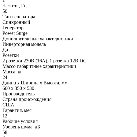
1
Частота, Гц
50
Тип генератора
Синхронный
Генератор
Power Surge
Дополнительные характеристики
Инверторная модель
Да
Розетки
2 розетки 230В (16А), 1 розетка 12В DC
Массо-габаритные характеристики
Масса, кг
24
Длина х Ширина х Высота, мм
660 х 350 х 530
Производитель
Страна происхождения
США
Гарантия, мес
12
Рабочие условия
Уровень шума, дБ
58