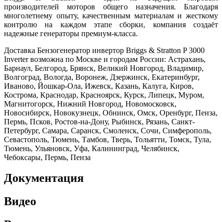
производителей моторов общего назначения. Благодаря
многолетнему опыту, качественным материалам и жесткому
контролю на каждом этапе сборки, компания создаёт
надежные генераторы премиум-класса.
Доставка Бензогенератор инвертор Briggs & Stratton P 3000
Inverter возможна по Москве и городам России: Астрахань,
Барнаул, Белгород, Брянск, Великий Новгород, Владимир,
Волгоград, Вологда, Воронеж, Дзержинск, Екатеринбург,
Иваново, Йошкар-Ола, Ижевск, Казань, Калуга, Киров,
Кострома, Краснодар, Красноярск, Курск, Липецк, Муром,
Магнитогорск, Нижний Новгород, Новомосковск,
Новосибирск, Новокузнецк, Обнинск, Омск, Оренбург, Пенза,
Пермь, Псков, Ростов-на-Дону, Рыбинск, Рязань, Санкт-
Петербург, Самара, Саранск, Смоленск, Сочи, Симферополь,
Севастополь, Тюмень, Тамбов, Тверь, Тольятти, Томск, Тула,
Тюмень, Ульяновск, Уфа, Калининград, Челябинск,
Чебоксары, Пермь, Пенза
Документация
Видео