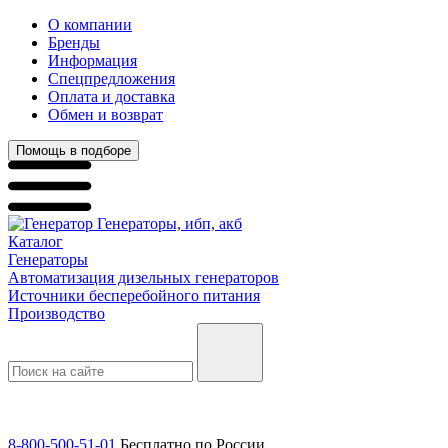
О компании
Бренды
Информация
Спецпредложения
Оплата и доставка
Обмен и возврат
Помощь в подборе
Генераторы, ибп, акб
Каталог
Генераторы
Автоматизация дизельных генераторов
Источники бесперебойного питания
Производство
8-800-500-51-01
Бесплатно по России