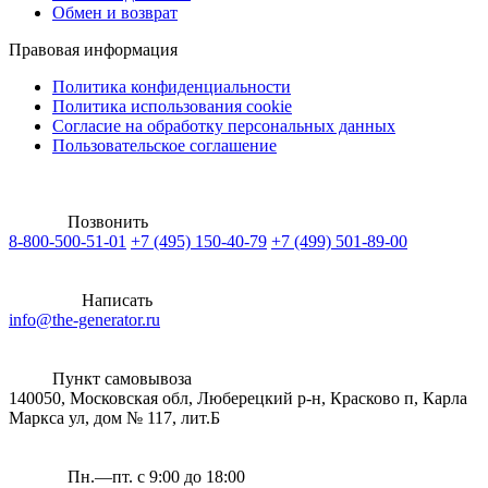
Обмен и возврат
Правовая информация
Политика конфиденциальности
Политика использования cookie
Согласие на обработку персональных данных
Пользовательское соглашение
Позвонить
8-800-500-51-01
+7 (495) 150-40-79
+7 (499) 501-89-00
Написать
info@the-generator.ru
Пункт самовывоза
140050, Московская обл, Люберецкий р-н, Красково п, Карла
Маркса ул, дом № 117, лит.Б
Пн.—пт. с 9:00 до 18:00