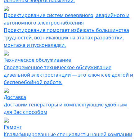
основном энергоснабжении.
Проектирование систем резервного, аварийного и
автономного электроснабжения
Проектирование помогает избежать большинства
трудностей, возникающих на этапах разработки,
монтажа и пусконаладки.
Техническое обслуживание
Своевременное техническое обслуживание
дизельной электростанции — это ключ к её долгой и
бесперебойной работе.
Доставка
Доставим генераторы и комплектующие удобным
для Вас способом
Ремонт
Квалифицированные специалисты нашей компании