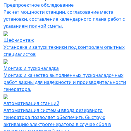
Предпроектное обследование
Расчет мощности станции, согласование места
установки, составление календарного плана работ с
указанием полной сметы.
Шеф-монтаж
Установка и запуск техники под контролем опытных
специалистов
Монтаж и пусконаладка
Монтаж и качество выполненных пусконаладочных
работ важны для надежности и производительности
генератора.
Автоматизация cтанций
Автоматизация системы ввода резервного
генератора позволяет обеспечить быструю
активацию электрогенератора в случае сбоя в