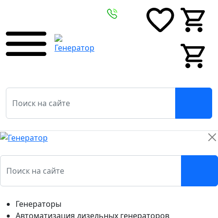
0
0
0
0
Генераторы
Автоматизация дизельных генераторов