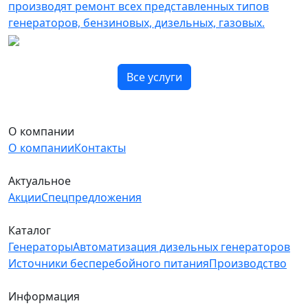
производят ремонт всех представленных типов
генераторов, бензиновых, дизельных, газовых.
Все услуги
О компании
О компании
Контакты
Актуальное
Акции
Спецпредложения
Каталог
Генераторы
Автоматизация дизельных генераторов
Источники бесперебойного питания
Производство
Информация