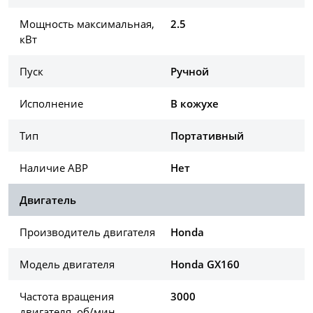
Мощность максимальная,
2.5
кВт
Пуск
Ручной
Исполнение
В кожухе
Тип
Портативный
Наличие АВР
Нет
Двигатель
Производитель двигателя
Honda
Модель двигателя
Honda GX160
Частота вращения
3000
двигателя, об/мин