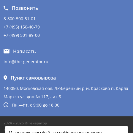
Позвонить
8-800-500-51-01
+7 (495) 150-40-79
+7 (499) 501-89-00
Написать
info@the-generator.ru
Пункт самовывоза
140050, Московская обл, Люберецкий р-н, Красково п, Карла
Маркса ул, дом № 117, лит.Б
Пн.—пт. с 9:00 до 18:00
2024 – 2026 © Генератор
Информация на сайте не является публичной офертой и может
Мы используем файлы cookie для улучшения
содержать неточности. Цены и другая информация указаны