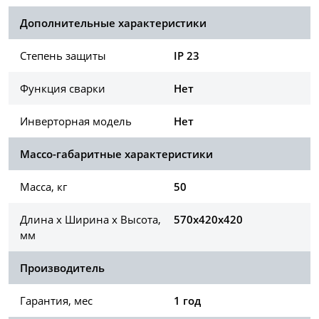
Дополнительные характеристики
Степень защиты
IP 23
Функция сварки
Нет
Инверторная модель
Нет
Массо-габаритные характеристики
Масса, кг
50
Длина х Ширина х Высота,
570x420x420
мм
Производитель
Гарантия, мес
1 год