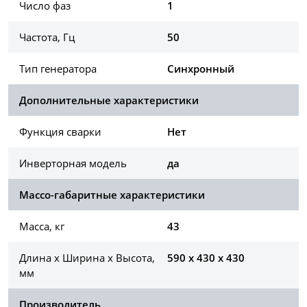
Число фаз
1
Частота, Гц
50
Тип генератора
Синхронный
Дополнительные характеристики
Функция сварки
Нет
Инверторная модель
да
Массо-габаритные характеристики
Масса, кг
43
Длина х Ширина х Высота,
590 x 430 x 430
мм
Производитель