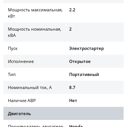
Мощность максимальная,
2.2
кВт
Мощность номинальная,
2
кВА
Пуск
Электростартер
Исполнение
Открытое
Тип
Портативный
Номинальный ток, А
8.7
Наличие АВР
Нет
Двигатель
Производитель двигателя
Honda