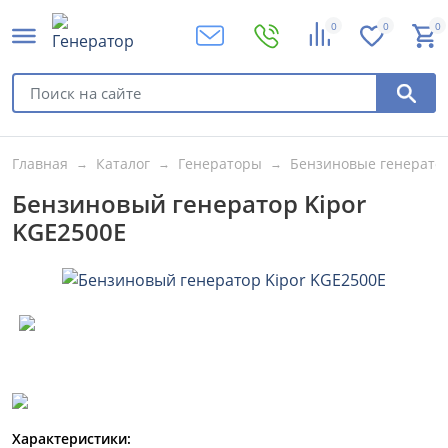
0
0
0
Главная
Каталог
Генераторы
Бензиновые генерато
Бензиновый генератор Kipor
KGE2500E
Характеристики: