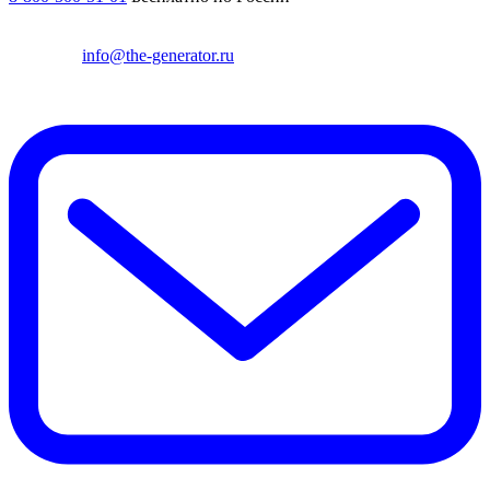
info@the-generator.ru