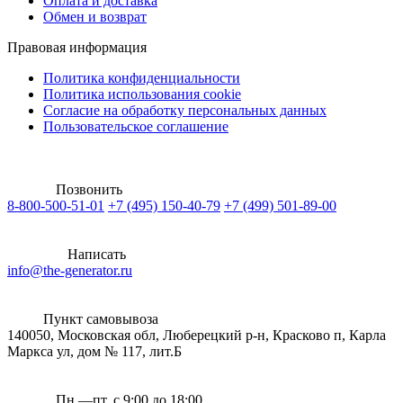
Оплата и доставка
Обмен и возврат
Правовая информация
Политика конфиденциальности
Политика использования cookie
Согласие на обработку персональных данных
Пользовательское соглашение
Позвонить
8-800-500-51-01
+7 (495) 150-40-79
+7 (499) 501-89-00
Написать
info@the-generator.ru
Пункт самовывоза
140050, Московская обл, Люберецкий р-н, Красково п, Карла
Маркса ул, дом № 117, лит.Б
Пн.—пт. с 9:00 до 18:00