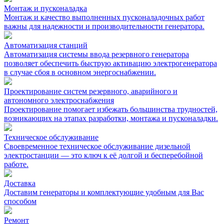
Монтаж и пусконаладка
Монтаж и качество выполненных пусконаладочных работ
важны для надежности и производительности генератора.
Автоматизация cтанций
Автоматизация системы ввода резервного генератора
позволяет обеспечить быструю активацию электрогенератора
в случае сбоя в основном энергоснабжении.
Проектирование систем резервного, аварийного и
автономного электроснабжения
Проектирование помогает избежать большинства трудностей,
возникающих на этапах разработки, монтажа и пусконаладки.
Техническое обслуживание
Своевременное техническое обслуживание дизельной
электростанции — это ключ к её долгой и бесперебойной
работе.
Доставка
Доставим генераторы и комплектующие удобным для Вас
способом
Ремонт