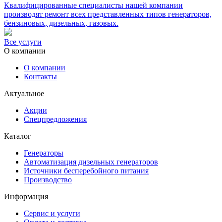
Квалифицированные специалисты нашей компании
производят ремонт всех представленных типов генераторов,
бензиновых, дизельных, газовых.
Все услуги
О компании
О компании
Контакты
Актуальное
Акции
Спецпредложения
Каталог
Генераторы
Автоматизация дизельных генераторов
Источники бесперебойного питания
Производство
Информация
Сервис и услуги