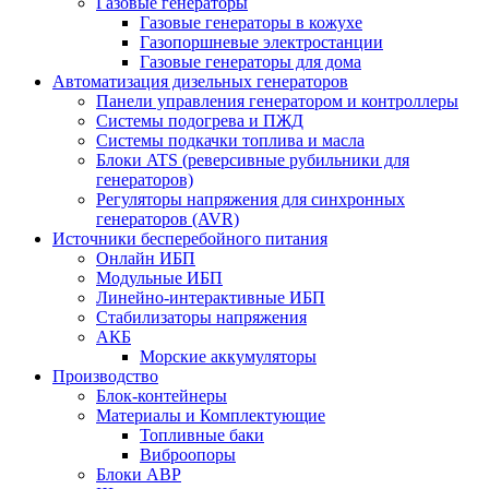
Газовые генераторы
Газовые генераторы в кожухе
Газопоршневые электростанции
Газовые генераторы для дома
Автоматизация дизельных генераторов
Панели управления генератором и контроллеры
Системы подогрева и ПЖД
Системы подкачки топлива и масла
Блоки ATS (реверсивные рубильники для
генераторов)
Регуляторы напряжения для синхронных
генераторов (AVR)
Источники бесперебойного питания
Онлайн ИБП
Модульные ИБП
Линейно-интерактивные ИБП
Стабилизаторы напряжения
АКБ
Морские аккумуляторы
Производство
Блок-контейнеры
Материалы и Комплектующие
Топливные баки
Виброопоры
Блоки АВР