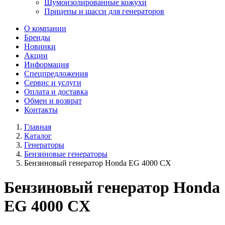
Шумоизолированные кожухи
Прицепы и шасси для генераторов
О компании
Бренды
Новинки
Акции
Информация
Спецпредложения
Сервис и услуги
Оплата и доставка
Обмен и возврат
Контакты
Главная
Каталог
Генераторы
Бензиновые генераторы
Бензиновый генератор Honda EG 4000 CX
Бензиновый генератор Honda
EG 4000 CX