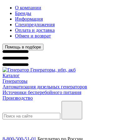
О компании
Бренды
Информация
Спецпредложения
Оплата и доставка
Обмен и возврат
Помощь в подборе
Генераторы, ибп, акб
Каталог
Генераторы
Автоматизация дизельных генераторов
Источники бесперебойного питания
Производство
8-800-500-51-01
Бесплатно по России