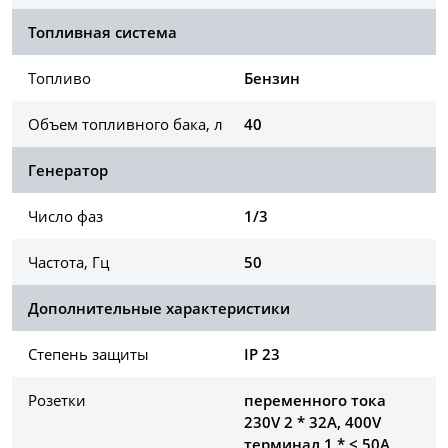
Топливная система
Топливо
Бензин
Объем топливного бака, л
40
Генератор
Число фаз
1/3
Частота, Гц
50
Дополнительные характеристики
Степень защиты
IP 23
Розетки
переменного тока
230V 2 * 32A, 400V
терминал 1 * < 50A