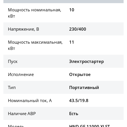
Мощность номинальная,
10
кВт
Напряжение, В
230/400
Мощность максимальная,
11
кВт
Пуск
Электростартер
Исполнение
Открытое
Тип
Портативный
Номинальный ток, А
43.5/19.8
Наличие АВР
Есть
Модель
HND GE 11000 XLST