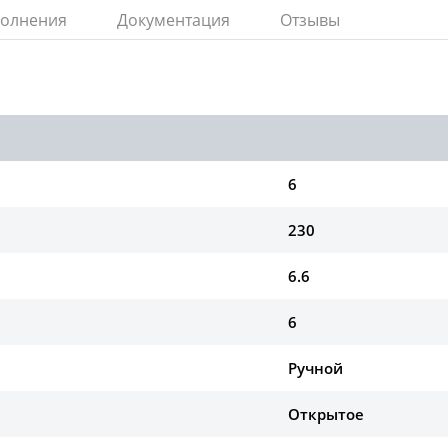
полнения
Документация
Отзывы
6
230
6.6
6
Ручной
Открытое