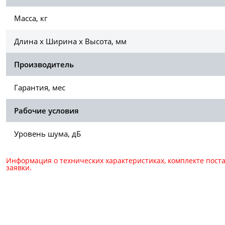
Масса, кг
Длина х Ширина х Высота, мм
Производитель
Гарантия, мес
Рабочие условия
Уровень шума, дБ
Информация о технических характеристиках, комплекте пост
заявки.
Для консультации и зака