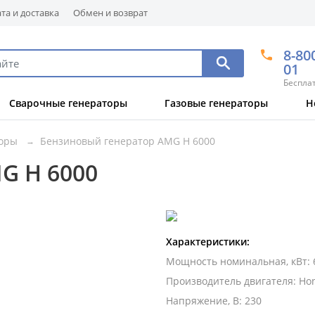
та и доставка
Обмен и возврат
8-80
01
Беспла
Сварочные генераторы
Газовые генераторы
Н
торы
Бензиновый генератор AMG H 6000
G H 6000
Характеристики:
Мощность номинальная, кВт
:
Производитель двигателя
:
Ho
Напряжение, В
:
230