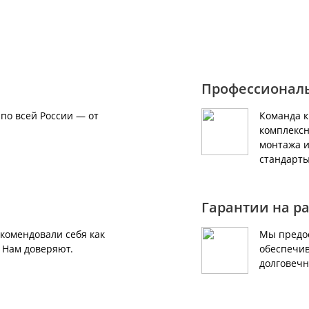
Профессионал
по всей России — от
Команда 
комплексн
монтажа и
стандарты
Гарантии на р
екомендовали себя как
Мы предос
 Нам доверяют.
обеспечив
долговечн