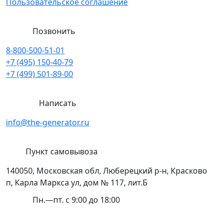
Пользовательское соглашение
Позвонить
8-800-500-51-01
+7 (495) 150-40-79
+7 (499) 501-89-00
Написать
info@the-generator.ru
Пункт самовывоза
140050, Московская обл, Люберецкий р-н, Красково
п, Карла Маркса ул, дом № 117, лит.Б
Пн.—пт. с 9:00 до 18:00