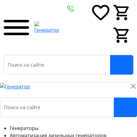
0
0
0
0
Генераторы
Автоматизация дизельных генераторов