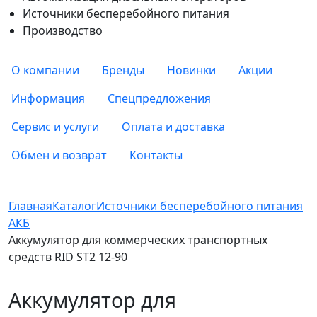
Источники бесперебойного питания
Производство
О компании
Бренды
Новинки
Акции
Информация
Спецпредложения
Сервис и услуги
Оплата и доставка
Обмен и возврат
Контакты
Главная
Каталог
Источники бесперебойного питания
АКБ
Аккумулятор для коммерческих транспортных
средств RID ST2 12-90
Аккумулятор для