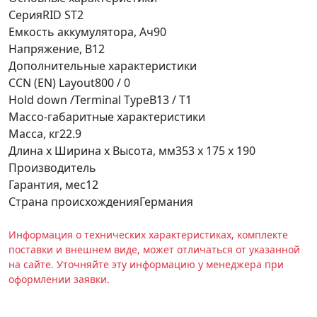
Серия
RID ST2
Емкость аккумулятора, Ач
90
Напряжение, В
12
Дополнительные характеристики
CCN (EN) Layout
800 / 0
Hold down /Terminal Type
В13 / Т1
Массо-габаритные характеристики
Масса, кг
22.9
Длина х Ширина х Высота, мм
353 х 175 х 190
Производитель
Гарантия, мес
12
Страна происхождения
Германия
Информация о технических характеристиках, комплекте
поставки и внешнем виде, может отличаться от указанной
на сайте. Уточняйте эту информацию у менеджера при
оформлении заявки.