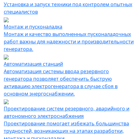
Установка и запуск техники под контролем опытных
специалистов
Монтаж и пусконаладка
Монтаж и качество выполненных пусконаладочных
работ важны для надежности и производительности
генератора.
Автоматизация cтанций
Автоматизация системы ввода резервного
генератора позволяет обеспечить быструю
активацию электрогенератора в случае сбоя в
основном энергоснабжении.
Проектирование систем резервного, аварийного и
автономного электроснабжения
Проектирование помогает избежать большинства
трудностей, возникающих на этапах разработки,
монтажа и пусконаладки.