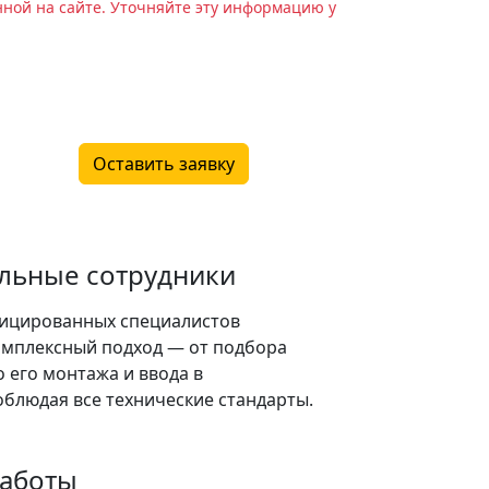
нной на сайте. Уточняйте эту информацию у
Оставить заявку
льные сотрудники
ицированных специалистов
омплексный подход — от подбора
 его монтажа и ввода в
облюдая все технические стандарты.
работы