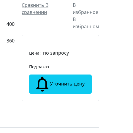
Сравнить
В
В
сравнении
избранное
В
400
избранном
360
по запросу
Цена:
Под заказ
Уточнить цену