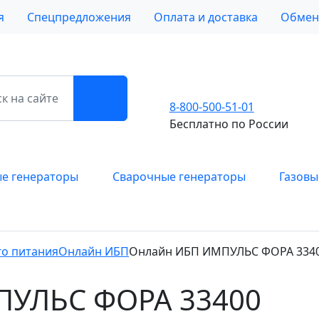
я
Спецпредложения
Оплата и доставка
Обмен 
8-800-500-51-01
Бесплатно по России
е генераторы
Сварочные генераторы
Газовы
о питания
Онлайн ИБП
Онлайн ИБП ИМПУЛЬС ФОРА 334
ПУЛЬС ФОРА 33400