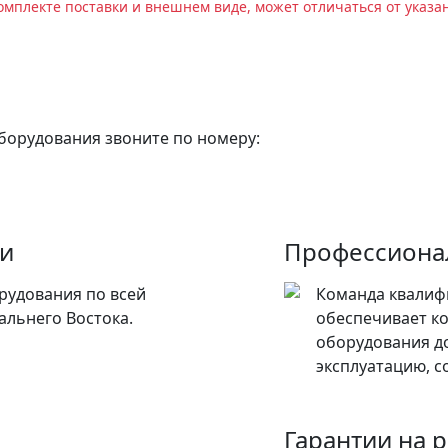
омплекте поставки и внешнем виде, может отличаться от указа
оборудования звоните по номеру:
ии
Профессиона
рудования по всей
Команда квалиф
альнего Востока.
обеспечивает к
оборудования до
эксплуатацию, с
Гарантии на 