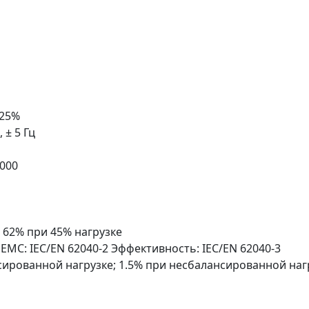
+25%
, ± 5 Гц
000
, 62% при 45% нагрузке
 EMC: IEC/EN 62040-2 Эффективность: IEC/EN 62040-3
сированной нагрузке; 1.5% при несбалансированной наг