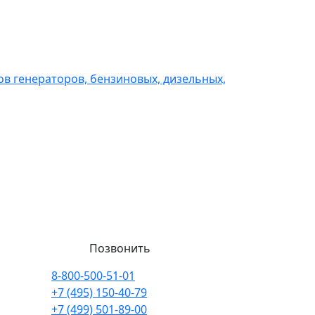
в генераторов, бензиновых, дизельных,
Позвонить
8-800-500-51-01
+7 (495) 150-40-79
+7 (499) 501-89-00