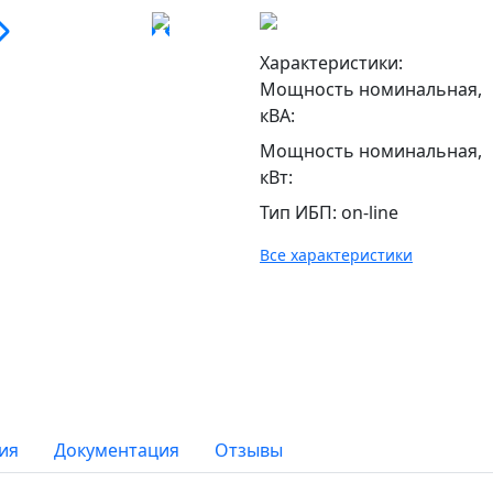
Характеристики:
Мощность номинальная,
кВА
:
Мощность номинальная,
кВт
:
Тип ИБП
:
on-line
Все характеристики
ия
Документация
Отзывы