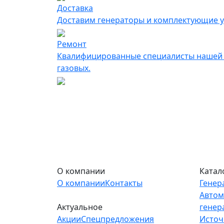
Доставка
Доставим генераторы и комплектующие у
Ремонт
Квалифицированные специалисты нашей к
газовых.
О компании
Катал
О компании
Контакты
Генер
Автом
Актуальное
генер
Акции
Спецпредложения
Источ