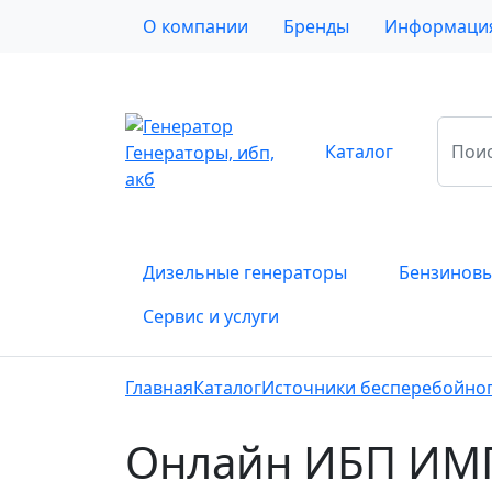
О компании
Бренды
Информаци
Каталог
Генераторы, ибп,
акб
Дизельные генераторы
Бензиновы
Сервис и услуги
Главная
Каталог
Источники бесперебойног
Онлайн ИБП ИМ