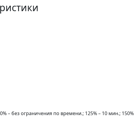
еристики
0% – без ограничения по времени.; 125% – 10 мин.; 150% –