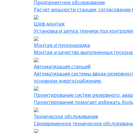
Предпроектное обследование
Расчет мощности станции, согласование м
Шеф-монтаж
Установка и запуск техники под контрол
Монтаж и пусконаладка
Монтаж и качество выполненных пускона
Автоматизация cтанций
Автоматизация системы ввода резервного
основном энергоснабжении.
Проектирование систем резервного, ава
Проектирование помогает избежать больш
Техническое обслуживание
Своевременное техническое обслуживание