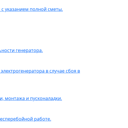
 с указанием полной сметы.
ности генератора.
электрогенератора в случае сбоя в
, монтажа и пусконаладки.
бесперебойной работе.