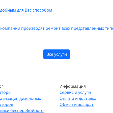
добным для Вас способом
омпании производят ремонт всех представленных типо
Все услуги
ог
Информация
аторы
Сервис и услуги
атизация дизельных
Оплата и доставка
аторов
Обмен и возврат
ники бесперебойного