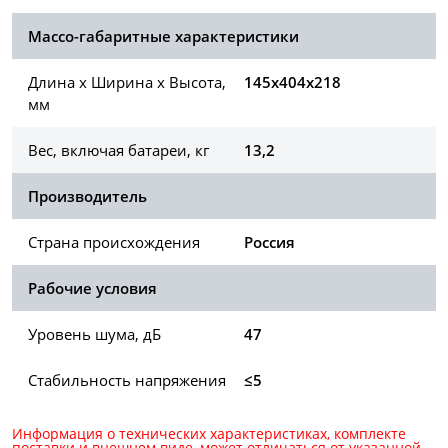
Массо-габаритные характеристики
Длина х Ширина х Высота,
145x404x218
мм
Вес, включая батареи, кг
13,2
Производитель
Страна происхождения
Россия
Рабочие условия
Уровень шума, дБ
47
Стабильность напряжения
≤5
Информация о технических характеристиках, комплекте
поставки и внешнем виде, может отличаться от указанной