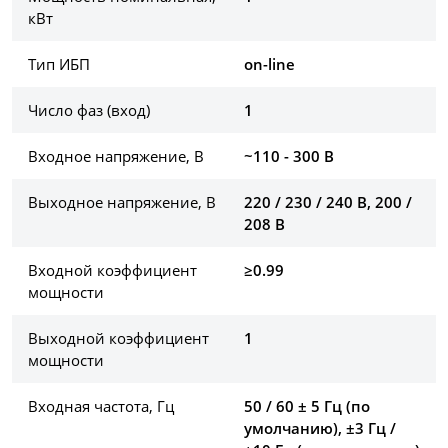
кВт
Тип ИБП
on-line
Число фаз (вход)
1
Входное напряжение, В
~110 - 300 В
Выходное напряжение, В
220 / 230 / 240 В, 200 /
208 В
Входной коэффициент
≥0.99
мощности
Выходной коэффициент
1
мощности
Входная частота, Гц
50 / 60 ± 5 Гц (по
умолчанию), ±3 Гц /