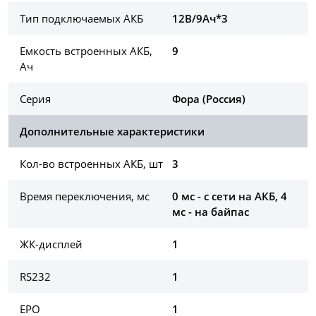
Тип подключаемых АКБ
12В/9Ач*3
Емкость встроенных АКБ,
9
Ач
Серия
Фора (Россия)
Дополнительные характеристики
Кол-во встроенных АКБ, шт
3
Время переключения, мс
0 мс - с сети на АКБ, 4
мс - на байпас
ЖК-дисплей
1
RS232
1
EPO
1