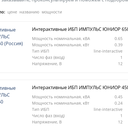
по:
цене
названию
мощности
Интерактивные ИБП ИМПУЛЬС ЮНИОР 650 
Мощность номинальная, кВА
0.65
Мощность номинальная, кВт
0.39
Тип ИБП
line-interactive
Число фаз (вход)
1
Напряжение, В
12
Интерактивные ИБП ИМПУЛЬС ЮНИОР 45
Мощность номинальная, кВА
0.45
Мощность номинальная, кВт
0.24
Тип ИБП
line-interactive
Число фаз (вход)
1
Напряжение, В
12