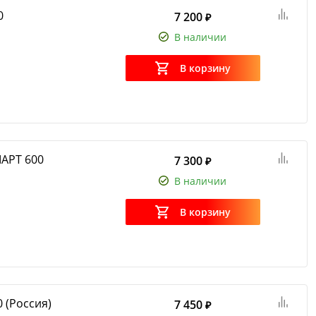
0
7 200
₽
В наличии
В корзину
АРТ 600
7 300
₽
В наличии
В корзину
 (Россия)
7 450
₽