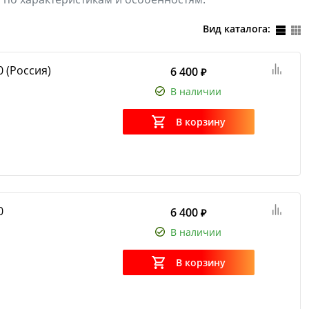
Вид каталога:
(Россия)
6 400
₽
В наличии
В корзину
0
6 400
₽
В наличии
В корзину