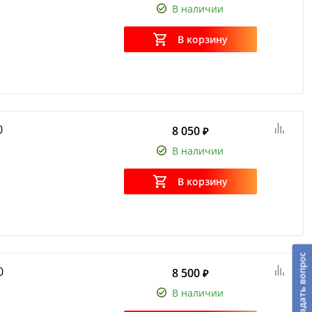
В наличии
В корзину
0
8 050
₽
В наличии
В корзину
Задать вопрос
0
8 500
₽
В наличии