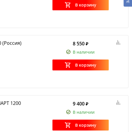
В корзину
 (Россия)
8 550
₽
В наличии
В корзину
АРТ 1200
9 400
₽
В наличии
В корзину