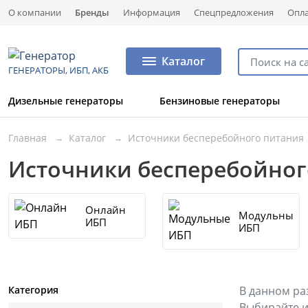
О компании
Бренды
Информация
Спецпредложения
Опла
Каталог
ГЕНЕРАТОРЫ, ИБП, АКБ
Дизельные генераторы
Бензиновые генераторы
Главная
Каталог
Источники бесперебойного питания
Источники бесперебойног
Онлайн
Модульные
ИБП
ИБП
Категория
В данном ра
Выбирайте и