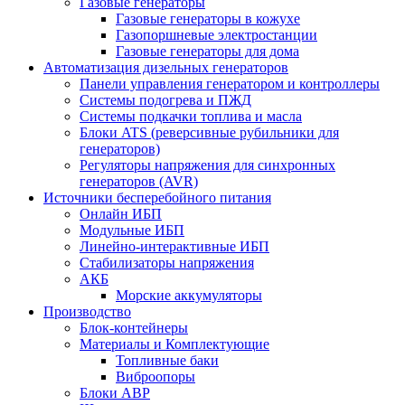
Газовые генераторы
Газовые генераторы в кожухе
Газопоршневые электростанции
Газовые генераторы для дома
Автоматизация дизельных генераторов
Панели управления генератором и контроллеры
Системы подогрева и ПЖД
Системы подкачки топлива и масла
Блоки ATS (реверсивные рубильники для
генераторов)
Регуляторы напряжения для синхронных
генераторов (AVR)
Источники бесперебойного питания
Онлайн ИБП
Модульные ИБП
Линейно-интерактивные ИБП
Стабилизаторы напряжения
АКБ
Морские аккумуляторы
Производство
Блок-контейнеры
Материалы и Комплектующие
Топливные баки
Виброопоры
Блоки АВР