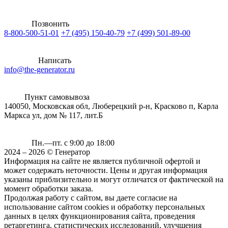
Позвонить
8-800-500-51-01
+7 (495) 150-40-79
+7 (499) 501-89-00
Написать
info@the-generator.ru
Пункт самовывоза
140050, Московская обл, Люберецкий р-н, Красково п, Карла
Маркса ул, дом № 117, лит.Б
Пн.—пт. с 9:00 до 18:00
2024 – 2026 © Генератор
Информация на сайте не является публичной офертой и
может содержать неточности. Цены и другая информация
указаны приблизительно и могут отличатся от фактической на
момент обработки заказа.
Продолжая работу с сайтом, вы даете согласие на
использование сайтом cookies и обработку персональных
данных в целях функционирования сайта, проведения
ретаргетинга, статистических исследований, улучшения