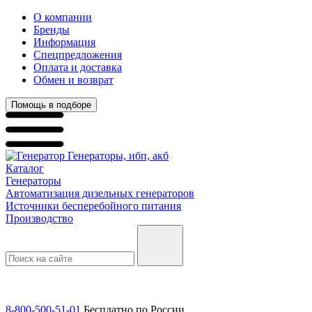
О компании
Бренды
Информация
Спецпредложения
Оплата и доставка
Обмен и возврат
Помощь в подборе
Генераторы, ибп, акб
Каталог
Генераторы
Автоматизация дизельных генераторов
Источники бесперебойного питания
Производство
8-800-500-51-01
Бесплатно по России