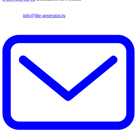
info@the-generator.ru