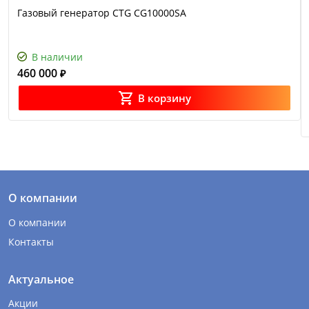
Газовый генератор CTG CG10000SA
В наличии
460 000
₽
В корзину
О компании
О компании
Контакты
Актуальное
Акции