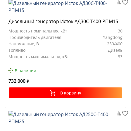
Дизельный генератор Исток АД30С-Т400-РПМ15
Мощность номинальная, кВт
30
Производитель двигателя
Yangdong
Напряжение, В
230/400
Топливо
Дизель
Мощность максимальная, кВт
33
В наличии
732 000
₽
В корзину