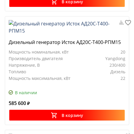
В корзину
Дизельный генератор Исток АД20С-Т400-РПМ15
Мощность номинальная, кВт
20
Производитель двигателя
Yangdong
Напряжение, В
230/400
Топливо
Дизель
Мощность максимальная, кВт
22
В наличии
585 600
₽
В корзину