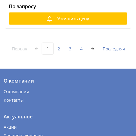
По запросу
Уточнить цену
1
Первая
2
3
4
Последняя
О компании
О компании
Контакты
Актуальное
Акции
Спецпредложения