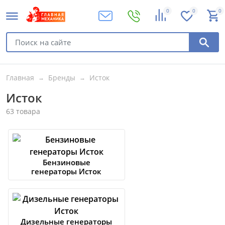
0
0
0
Главная
Бренды
Исток
Исток
63 товара
Бензиновые
генераторы Исток
Дизельные генераторы