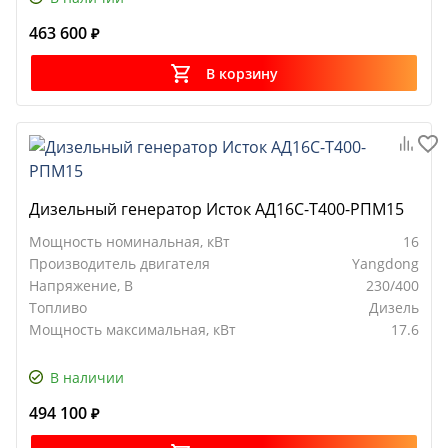
463 600
₽
В корзину
Дизельный генератор Исток АД16С-Т400-РПМ15
Мощность номинальная, кВт
16
Производитель двигателя
Yangdong
Напряжение, В
230/400
Топливо
Дизель
Мощность максимальная, кВт
17.6
В наличии
494 100
₽